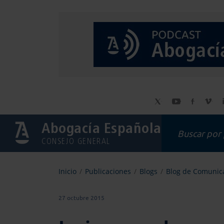
Abogacía Española
CONSEJO GENERAL
Inicio
Publicaciones
Blogs
Blog de Comunica
27 octubre 2015