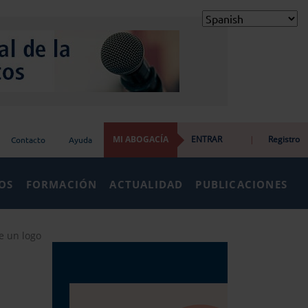
MI ABOGACÍA
ENTRAR
|
Registro
Contacto
Ayuda
IOS
FORMACIÓN
ACTUALIDAD
PUBLICACIONES
e un logo