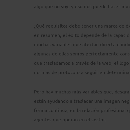
algo que no soy, y eso nos puede hacer mu
¿Qué requisitos debe tener una marca de é
en resumen, el éxito depende de la capacid
muchas variables que afectan directa e ind
algunas de ellas somos perfectamente consc
que trasladamos a través de la web, el logo
normas de protocolo a seguir en determina
Pero hay muchas más variables que, desgraci
están ayudando a trasladar una imagen nega
forma continua, en la relación profesional 
agentes que operan en el sector.