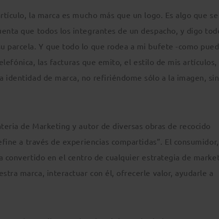
artículo, la marca es mucho más que un logo. Es algo que se
uenta que todos los integrantes de un despacho, y digo tod
u parcela. Y que todo lo que rodea a mi bufete -como pued
telefónica, las facturas que emito, el estilo de mis artículos, 
a identidad de marca, no refiriéndome sólo a la imagen, si
ateria de Marketing y autor de diversas obras de recocido
efine a través de experiencias compartidas”. El consumidor,
a convertido en el centro de cualquier estrategia de marke
tra marca, interactuar con él, ofrecerle valor, ayudarle a