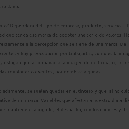
cho daño.
xito? Dependerá del tipo de empresa, producto, servicio… 
ad que tenga esa marca de adoptar una serie de valores. H
irectamente a la percepción que se tiene de una marca. De
ientes y hay preocupación por trabajarlas, como es la ima
 y eslogan que acompañan a la imagen de mi firma, o, inclus
das reuniones o eventos, por nombrar algunas.
adamente, se suelen quedar en el tintero y que, al no cuid
tiva de mi marca. Variables que afectan a nuestro día a día
que mantiene el abogado, el despacho, con los clientes y dis