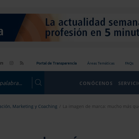
Portal de Transparencia
Áreas Temáticas
FAQs
CONÓCENOS
SERVIC
ción, Marketing y Coaching
La imagen de marca: mucho más qu