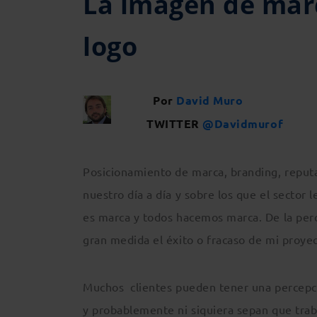
La imagen de mar
logo
Por
David Muro
TWITTER
@Davidmurof
Posicionamiento de marca, branding, reput
nuestro día a día y sobre los que el sector 
es marca y todos hacemos marca. De la per
gran medida el éxito o fracaso de mi proye
Muchos clientes pueden tener una percepció
y probablemente ni siquiera sepan que trab