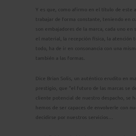
Y es que, como afirmo en el título de este 
trabajar de forma constante, teniendo en c
son embajadores de la marca, cada uno en s
el material, la recepción física, la atención 
todo, ha de ir en consonancia con una mism
también a las formas.
Dice Brian Solis, un auténtico erudito en m
prestigio, que “el futuro de las marcas se d
cliente potencial de nuestro despacho, se h
hemos de ser capaces de envolverle con nues
decidirse por nuestros servicios…