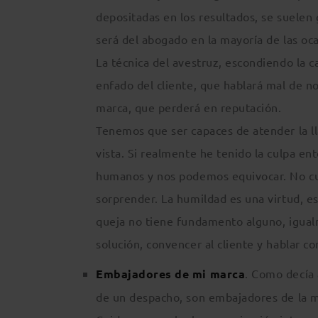
depositadas en los resultados, se suelen g
será del abogado en la mayoría de las oca
La técnica del avestruz, escondiendo la c
enfado del cliente, que hablará mal de n
marca, que perderá en reputación.
Tenemos que ser capaces de atender la ll
vista. Si realmente he tenido la culpa e
humanos y nos podemos equivocar. No cue
sorprender. La humildad es una virtud, eso 
queja no tiene fundamento alguno, igual
solución, convencer al cliente y hablar c
Embajadores de mi marca
. Como decía 
de un despacho, son embajadores de la ma