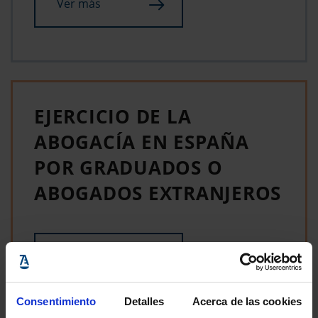
Ver más
EJERCICIO DE LA
ABOGACÍA EN ESPAÑA
POR GRADUADOS O
ABOGADOS EXTRANJEROS
Ver más
Consentimiento
Detalles
Acerca de las cookies