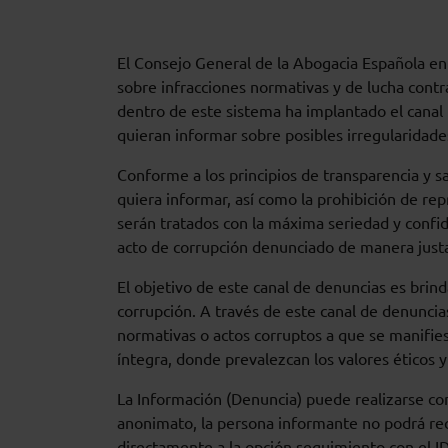
El Consejo General de la Abogacia Española en
sobre infracciones normativas y de lucha contr
dentro de este sistema ha implantado el canal 
quieran informar sobre posibles irregularidade
Conforme a los principios de transparencia y s
quiera informar, así como la prohibición de rep
serán tratados con la máxima seriedad y confid
acto de corrupción denunciado de manera justa
El objetivo de este canal de denuncias es brind
corrupción. A través de este canal de denuncia
normativas o actos corruptos a que se manifie
íntegra, donde prevalezcan los valores éticos 
La Información (Denuncia) puede realizarse con
anonimato, la persona informante no podrá reci
directamente a la opción seguimiento con el ID q