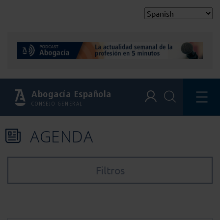
Abogacía Española
CONSEJO GENERAL
AGENDA
Filtros