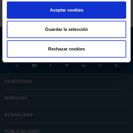
Aceptar cookies
Guardar la selección
Abogacía Española
CONSEJO GENERAL
Rechazar cookies
CONÓCENOS
SERVICIOS
ACTUALIDAD
PUBLICACIONES