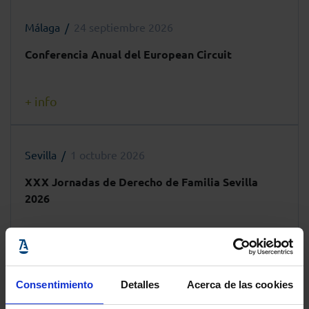
Málaga
24 septiembre 2026
Conferencia Anual del European Circuit
+ info
Sevilla
1 octubre 2026
XXX Jornadas de Derecho de Familia Sevilla
2026
+ info
Consentimiento
Detalles
Acerca de las cookies