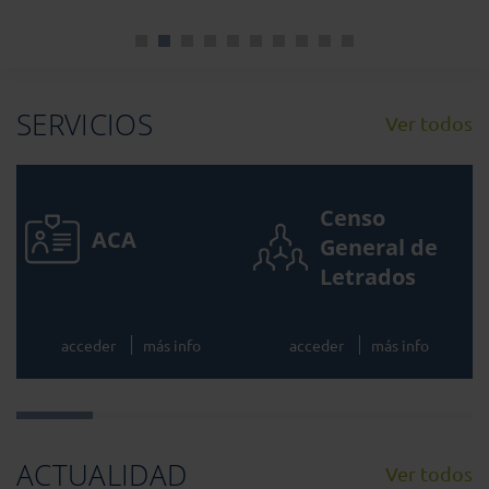
SERVICIOS
Ver todos
Censo
ACA
General de
Letrados
acceder
más info
acceder
más info
ACTUALIDAD
Ver todos