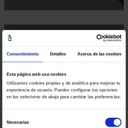
Consentimiento
Detalles
Acerca de las cookies
Esta página web usa cookies
Revista Abogacía Española
Utilizamos cookies propias y de analítica para mejorar tu
experiencia de usuario. Puedes configurar tus opciones
en los selectores de abajo para cambiar las preferencias.
Selección
Necesarias
de