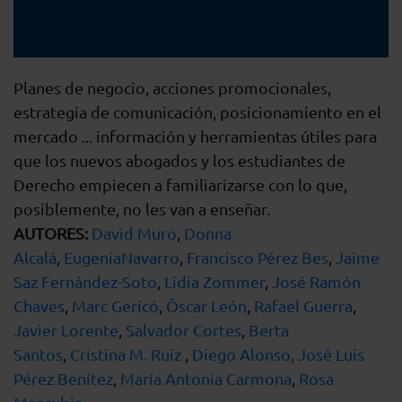
Planes de negocio, acciones promocionales,
estrategia de comunicación, posicionamiento en el
mercado ... información y herramientas útiles para
que los nuevos abogados y los estudiantes de
Derecho empiecen a familiarizarse con lo que,
posiblemente, no les van a enseñar.
AUTORES:
David Muro
,
Donna
Alcalá
,
EugeniaNavarro
,
Francisco Pérez Bes
,
Jaime
Saz Fernández-Soto
,
Lidia Zommer
,
José Ramón
Chaves
,
Marc Gericó
,
Óscar León
,
Rafael Guerra
,
Javier Lorente
,
Salvador Cortes
,
Berta
Santos
,
Cristina M. Ruiz
,
Diego Alonso,
José Luis
Pérez Benítez
,
María Antonia Carmona
,
Rosa