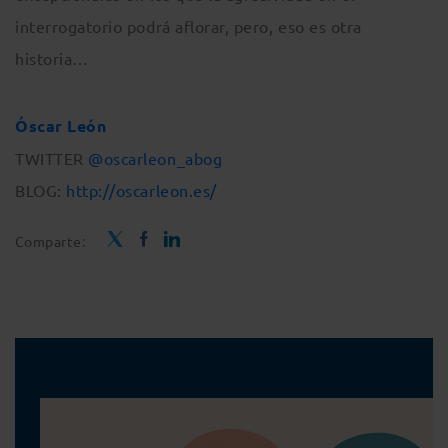
interrogatorio podrá aflorar, pero, eso es otra
historia…
Óscar León
TWITTER
@oscarleon_abog
BLOG:
http://oscarleon.es/
Comparte: