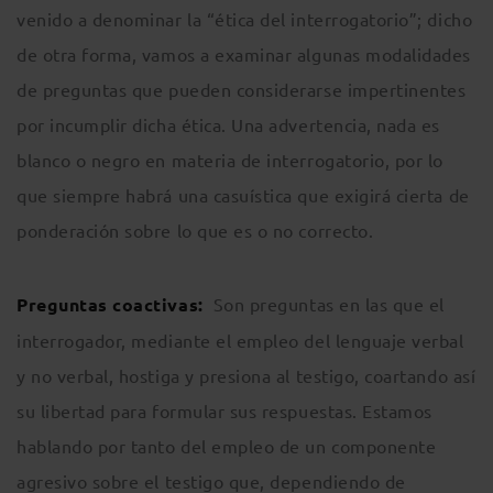
venido a denominar la “ética del interrogatorio”; dicho
de otra forma, vamos a examinar algunas modalidades
de preguntas que pueden considerarse impertinentes
por incumplir dicha ética. Una advertencia, nada es
blanco o negro en materia de interrogatorio, por lo
que siempre habrá una casuística que exigirá cierta de
ponderación sobre lo que es o no correcto.
Preguntas coactivas:
Son preguntas en las que el
interrogador, mediante el empleo del lenguaje verbal
y no verbal, hostiga y presiona al testigo, coartando así
su libertad para formular sus respuestas. Estamos
hablando por tanto del empleo de un componente
agresivo sobre el testigo que, dependiendo de