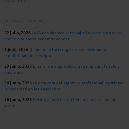
Manrubia
.
ULTIMAS ENTRADAS
22 julio, 2026
La IA nos abarata el trabajo: La pasta está en lo
nuevo que ahora podemos vender
6 julio, 2026
¿Cabe en el interrogatorio cuestionar la
credibilidad del testigo?
29 junio, 2026
El error de diagnóstico que más caro le sale a
una firma
24 junio, 2026
La otra cara del ejercicio profesional: gestionar
la toxicidad en los despachos
16 junio, 2026
Retórica judicial. Un hecho, una oración, un
verbo