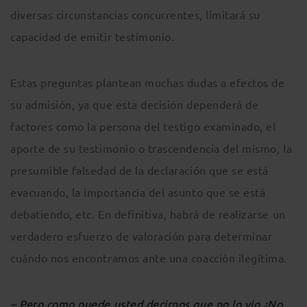
diversas circunstancias concurrentes, limitará su
capacidad de emitir testimonio.
Estas preguntas plantean muchas dudas a efectos de
su admisión, ya que esta decisión dependerá de
factores como la persona del testigo examinado, el
aporte de su testimonio o trascendencia del mismo, la
presumible falsedad de la declaración que se está
evacuando, la importancia del asunto que se está
debatiendo, etc. En definitiva, habrá de realizarse un
verdadero esfuerzo de valoración para determinar
cuándo nos encontramos ante una coacción ilegítima.
– Pero como puede usted decirnos que no lo vio ¿No