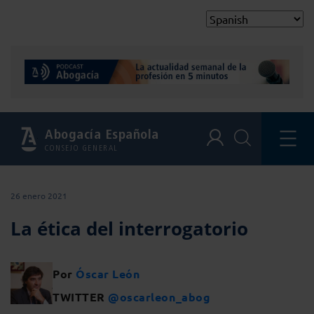
Abogacía Española
CONSEJO GENERAL
26 enero 2021
La ética del interrogatorio
Por
Óscar León
TWITTER
@oscarleon_abog