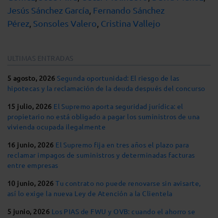
Jesús Sánchez García
,
Fernando Sánchez
Pérez
,
Sonsoles Valero
,
Cristina Vallejo
ULTIMAS ENTRADAS
5 agosto, 2026
Segunda oportunidad: El riesgo de las
hipotecas y la reclamación de la deuda después del concurso
15 julio, 2026
El Supremo aporta seguridad jurídica: el
propietario no está obligado a pagar los suministros de una
vivienda ocupada ilegalmente
16 junio, 2026
El Supremo fija en tres años el plazo para
reclamar impagos de suministros y determinadas facturas
entre empresas
10 junio, 2026
Tu contrato no puede renovarse sin avisarte,
así lo exige la nueva Ley de Atención a la Clientela
5 junio, 2026
Los PIAS de FWU y OVB: cuando el ahorro se