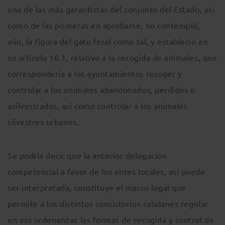
una de las más garantistas del conjunto del Estado, así
como de las primeras en aprobarse, no contempló,
aún, la figura del gato feral como tal, y estableció en
su artículo 16.1, relativo a la recogida de animales, que
correspondería a los ayuntamientos recoger y
controlar a los animales abandonados, perdidos o
asilvestrados, así como controlar a los animales
silvestres urbanos.
Se podría decir que la anterior delegación
competencial a favor de los entes locales, así puede
ser interpretada, constituye el marco legal que
permite a los distintos consistorios catalanes regular
en sus ordenanzas las formas de recogida y control de