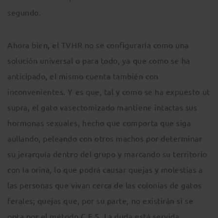
segundo.
Ahora bien, el TVHR no se configuraría como una
solución universal o para todo, ya que como se ha
anticipado, el mismo cuenta también con
inconvenientes. Y es que, tal y como se ha expuesto ut
supra, el gato vasectomizado mantiene intactas sus
hormonas sexuales, hecho que comporta que siga
aullando, peleando con otros machos por determinar
su jerarquía dentro del grupo y marcando su territorio
con la orina, lo que podrá causar quejas y molestias a
las personas que vivan cerca de las colonias de gatos
ferales; quejas que, por su parte, no existirán si se
opta por el método C.E.S. La duda está servida…