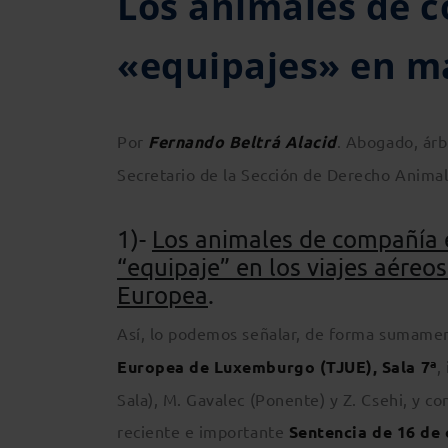
Los animales de 
«equipajes» en ma
Por
Fernando Beltrá Alacid
. Abogado, árb
Secretario de la Sección de Derecho Animal
1)-
Los animales de compañía 
“equipaje” en los viajes aéreo
Europea
.
Así, lo podemos señalar, de forma sumament
Europea de Luxemburgo (TJUE), Sala 7ª
,
Sala), M. Gavalec (Ponente) y Z. Csehi, y c
reciente e importante
Sentencia de 16 de 