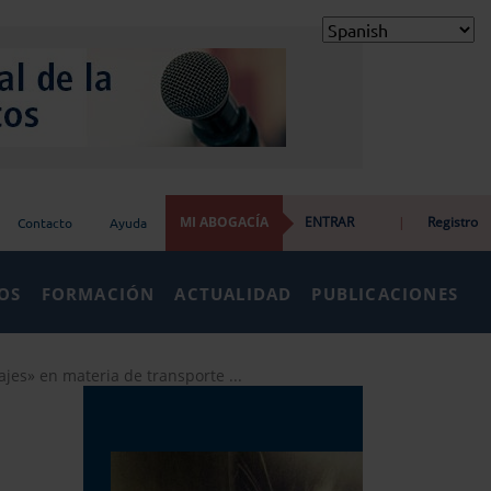
MI ABOGACÍA
ENTRAR
|
Registro
Contacto
Ayuda
IOS
FORMACIÓN
ACTUALIDAD
PUBLICACIONES
es» en materia de transporte ...