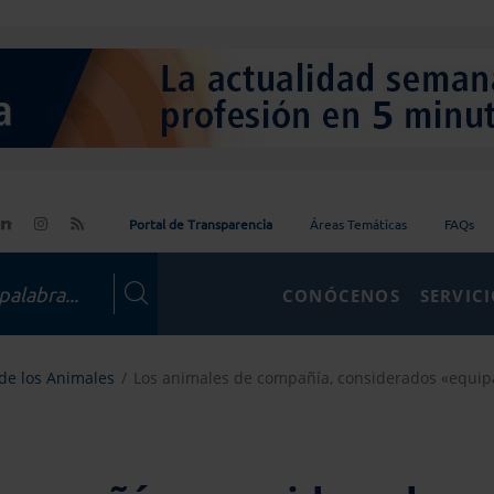
Portal de Transparencia
Áreas Temáticas
FAQs
CONÓCENOS
SERVIC
de los Animales
Los animales de compañía, considerados «equipaj