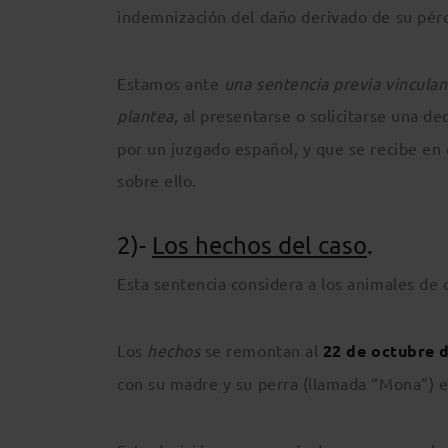
indemnización del daño derivado de su pérd
Estamos ante
una sentencia previa vinculan
plantea
, al presentarse o solicitarse una de
por un juzgado español, y que se recibe en 
sobre ello.
2)-
Los hechos del caso
.
Esta sentencia considera a los animales de
Los
hechos
se remontan al
22 de octubre 
con su madre y su perra (llamada “Mona”) e