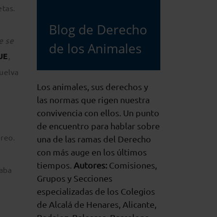
etas.
Blog de Derecho
e se
de los Animales
UE
,
suelva
Los animales, sus derechos y
las normas que rigen nuestra
convivencia con ellos. Un punto
de encuentro para hablar sobre
reo.
una de las ramas del Derecho
con más auge en los últimos
tiempos.
Autores:
Comisiones,
caba
Grupos y Secciones
especializadas de los Colegios
de Alcalá de Henares, Alicante,