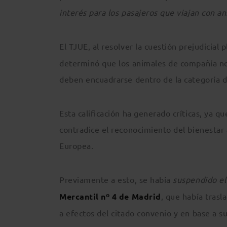
interés para los pasajeros que viajan con 
El TJUE, al resolver la cuestión prejudicial 
determinó que los animales de compañía no
deben encuadrarse dentro de la categoría d
Esta calificación ha generado críticas, ya 
contradice el reconocimiento del bienestar
Europea.
Previamente a esto, se había
suspendido el 
Mercantil nº 4 de Madrid
, que había trasl
a efectos del citado convenio y en base a s