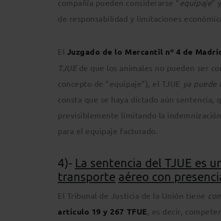
compañía pueden considerarse “
equipaje
” 
de responsabilidad y limitaciones económica
El
Juzgado de lo Mercantil nº 4 de Madri
TJUE
de que los animales no pueden ser co
concepto de “equipaje”), el TJUE
ya puede r
consta que se haya dictado aún sentencia, 
previsiblemente limitando la indemnización 
para el equipaje facturado.
4)-
La sentencia del TJUE es u
transporte
aéreo con presenci
El Tribunal de Justicia de la Unión tiene
com
artículo 19 y 267 TFUE
, es decir, competen