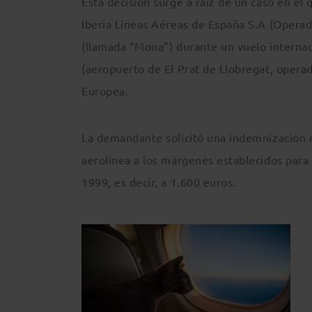
Esta decisión surge a raíz de un caso en el
Iberia Líneas Aéreas de España S.A (Operado
(llamada “Mona”) durante un vuelo internac
(aeropuerto de El Prat de Llobregat, opera
Europea.
La demandante solicitó una indemnización de
aerolínea a los márgenes establecidos para
1999, es decir, a 1.600 euros.