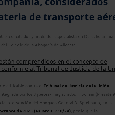
compañía, considerados
teria de transporte aér
itro, conciliador y mediador especialista en Derecho animal
 del Colegio de la Abogacía de Alicante.
están comprendidos en el concepto de
s conforme al Tribunal de Justicia de la U
e criticable contra el
Tribunal de Justicia de la Unión
 integrada por los 3 jueces- magistrados F. Schain (Presiden
on la intervención del Abogado General D. Spielmann, en la
octubre de 2025 (asunto C-218/24)
, por lo que la