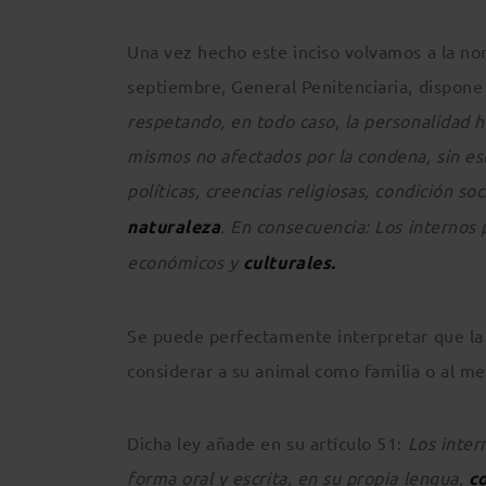
Una vez hecho este inciso volvamos a la nor
septiembre, General Penitenciaria, dispone
respetando, en todo caso, la personalidad h
mismos no afectados por la condena, sin es
políticas, creencias religiosas, condición soc
naturaleza
. En consecuencia: Los internos p
económicos y
culturales.
Se puede perfectamente interpretar que la c
considerar a su animal como familia o al me
Dicha ley añade en su artículo 51:
Los inter
forma oral y escrita, en su propia lengua,
c