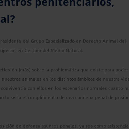
entros penitenciarios,
al?
presidente del Grupo Especializado en Derecho Animal del
uperior en Gestión del Medio Natural.
eflexión (más) sobre la problemática que existe para poder
 nuestros animales en los distintos ámbitos de nuestra vida
la convivencia con ellos en los escenarios normales cuanto m
o lo sería el cumplimiento de una condena penal de prisió
osición de defensa asuntos penales, ya sea como asistencia