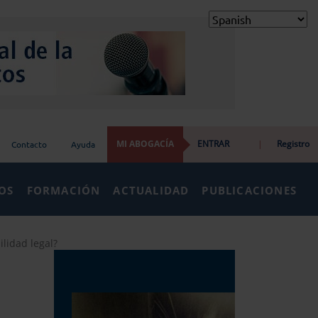
MI ABOGACÍA
ENTRAR
|
Registro
Contacto
Ayuda
IOS
FORMACIÓN
ACTUALIDAD
PUBLICACIONES
ilidad legal?