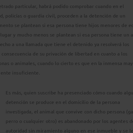
letrado particular, habrá podido comprobar cuando en el
 policías o guardia civil, proceden a la detención de un
mento se plantean si esa persona tiene hijos menores de e
o lugar y mucho menos se plantean si esa persona tiene un 
echo a una llamada que tiene el detenido ya resolverá los
consecuencia de su privación de libertad en cuanto a los
onas o animales, cuando lo cierto es que en la inmensa may
ente insuficiente.
Es más, quien suscribe ha presenciado cómo cuando alg
detención se produce en el domicilio de la persona
investigada, el animal que convive con dicho persona (ga
perro o cualquier otro) es abandonado por los agentes d
autoridad sin miramiento alguno en ese inmueble y se l