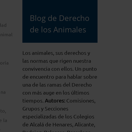
Blog de Derecho
dad
de los Animales
animal
Los animales, sus derechos y
las normas que rigen nuestra
oría
convivencia con ellos. Un punto
de encuentro para hablar sobre
una de las ramas del Derecho
una
con más auge en los últimos
tiempos.
Autores:
Comisiones,
Grupos y Secciones
to,
especializadas de los Colegios
e la
de Alcalá de Henares, Alicante,
e