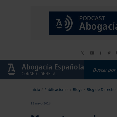
Abogacía Española
CONSEJO GENERAL
Inicio
Publicaciones
Blogs
Blog de Derecho 
22 mayo 2026