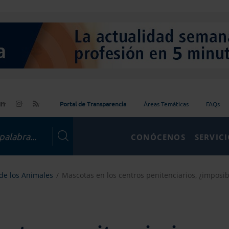
Portal de Transparencia
Áreas Temáticas
FAQs
CONÓCENOS
SERVIC
de los Animales
Mascotas en los centros penitenciarios, ¿imposib