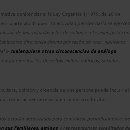
mativa penitenciaria: la Ley Orgánica 1/1979, de 26 de
 en su artículo 3º que:
La actividad penitenciaria se ejercer
umana de los recluidos y los derechos e intereses jurídicos 
tablecerse diferencia alguna por razón de raza, opiniones
ial o
cualesquiera otras circunstancias de análoga
odrán ejercitar los derechos civiles, políticos, sociales,
ultura, opinión y creencia de una persona puede incluir el
nos como un ser necesario en su desarrollo vital.
nos estarán autorizados para comunicar periódicamente, de
on sus familiares, amigos
y representantes acreditados d