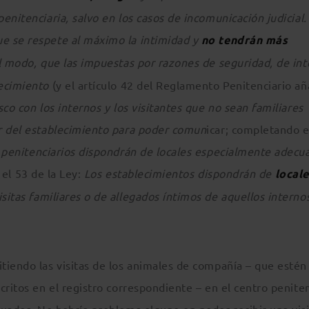
nitenciaria, salvo en los casos de incomunicación judicial.
e se respete al máximo la intimidad y
no tendrán más
al modo, que las impuestas por razones de seguridad, de int
lecimiento
(y el artículo 42 del Reglamento Penitenciario añ
co con los internos y los visitantes que no sean familiares
r del establecimiento para poder comun
icar; completando e
 penitenciarios dispondrán de locales especialmente adecu
 el 53 de la Ley:
Los establecimientos dispondrán de
locale
itas familiares o de allegados íntimos de aquellos interno
tiendo las visitas de los animales de compañía – que estén
critos en el registro correspondiente – en el centro peniten