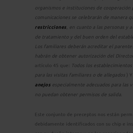
organismos e instituciones de cooperación pe
comunicaciones se celebrarán de manera qu
restricciones
, en cuanto a las personas y 
de tratamiento y del buen orden del estab
Los familiares deberán acreditar el parentes
habrán de obtener autorización del Directo
artículo 45 que:
Todos los establecimientos
para las visitas familiares o de allegados
) Y
anejos
especialmente adecuados para las vis
no puedan obtener permisos de salida.
Este conjunto de preceptos nos están permi
debidamente identificados con su chip e ins