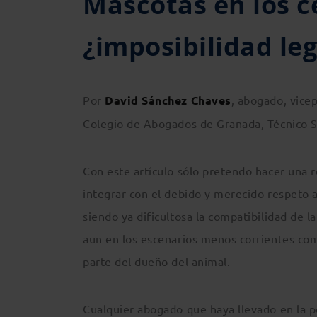
Mascotas en los c
¿imposibilidad leg
Por
David Sánchez Chaves
, abogado, vice
Colegio de Abogados de Granada, Técnico S
Con este artículo sólo pretendo hacer una r
integrar con el debido y merecido respeto a
siendo ya dificultosa la compatibilidad de 
aun en los escenarios menos corrientes com
parte del dueño del animal.
Cualquier abogado que haya llevado en la p