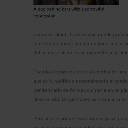
A dog behind bars with a sorrowful
expression
Como es sabido, la detención puede prolonga
el detenido puede quedar en libertad u orden
del animal aislado en un inmueble se prolon
Cuando el ingreso en prisión deriva de una 
que se le notifique personalmente al conde
penitenciario de forma voluntaria en un pl
llevar a cabo las gestiones para que a su an
Pero si este primer escenario es grave por
escenario que nace cuando la persona que y