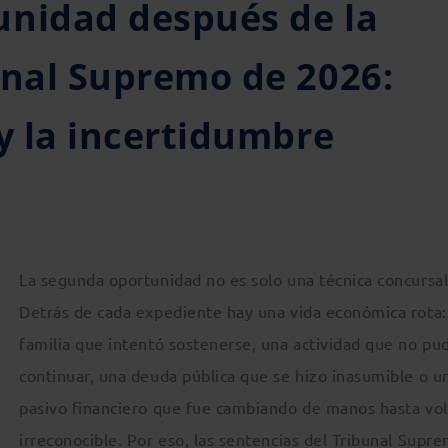
unidad después de la
unal Supremo de 2026:
 y la incertidumbre
La segunda oportunidad no es solo una técnica concursal
Detrás de cada expediente hay una vida económica rota:
familia que intentó sostenerse, una actividad que no pu
continuar, una deuda pública que se hizo inasumible o u
pasivo financiero que fue cambiando de manos hasta vo
irreconocible. Por eso, las sentencias del Tribunal Supr