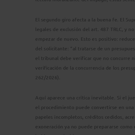
El segundo giro afecta a la buena fe. El Su
legales de exclusión del art. 487 TRLC, y no
empezar de nuevo. Esto es positivo: reduce 
del solicitante: “al tratarse de un presupue
el tribunal debe verificar que no concurre 
verificación de la concurrencia de los presu
262/2026).
Aquí aparece una crítica inevitable. Si el j
el procedimiento puede convertirse en una
papeles incompletos, créditos cedidos, acre
exoneración ya no puede prepararse como un