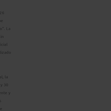
026
ue
o”. La
sin
icial
lizado
l, la
 y 30
ente y
s
de