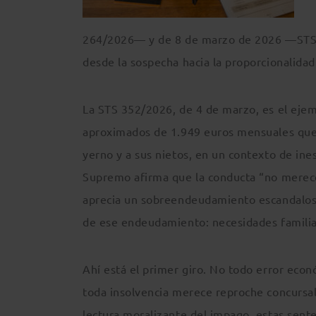
264/2026— y de 8 de marzo de 2026 —STS 3
desde la sospecha hacia la proporcionalidad
La STS 352/2026, de 4 de marzo, es el ejem
aproximados de 1.949 euros mensuales que s
yerno y a sus nietos, en un contexto de ines
Supremo afirma que la conducta “no merece
aprecia un sobreendeudamiento escandaloso
de ese endeudamiento: necesidades familiar
Ahí está el primer giro. No todo error eco
toda insolvencia merece reproche concursal
lectura moralizante del impago, estas sente