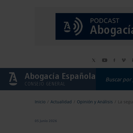
Abogacía Española
CONSEJO GENERAL
Inicio
Actualidad
Opinión y Análisis
La segu
05 junio 2026