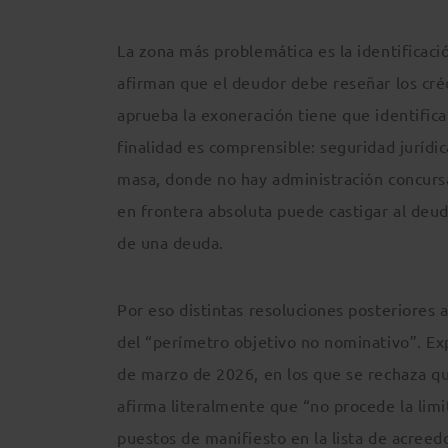
La zona más problemática es la identificac
afirman que el deudor debe reseñar los créd
aprueba la exoneración tiene que identifica
finalidad es comprensible: seguridad jurídi
masa, donde no hay administración concursal, 
en frontera absoluta puede castigar al deud
de una deuda.
Por eso distintas resoluciones posteriores 
del “perímetro objetivo no nominativo”. Exp
de marzo de 2026, en los que se rechaza que
afirma literalmente que “no procede la limi
puestos de manifiesto en la lista de acreed