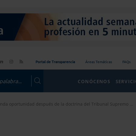
Portal de Transparencia
Áreas Temáticas
FAQs
CONÓCENOS
SERVIC
nda oportunidad después de la doctrina del Tribunal Supremo ...