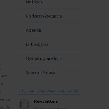
Noticias
Podcast Abogacía
Agenda
Entrevistas
Opinión y análisis
.
Sala de Prensa
 una
do
n
PUBLICACIONES PARA ESTAR AL DÍA
lverse
Newsletters
emo de
Suscríbete a nuestros