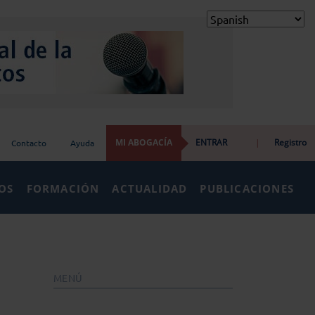
MI ABOGACÍA
ENTRAR
|
Registro
Contacto
Ayuda
IOS
FORMACIÓN
ACTUALIDAD
PUBLICACIONES
MENÚ