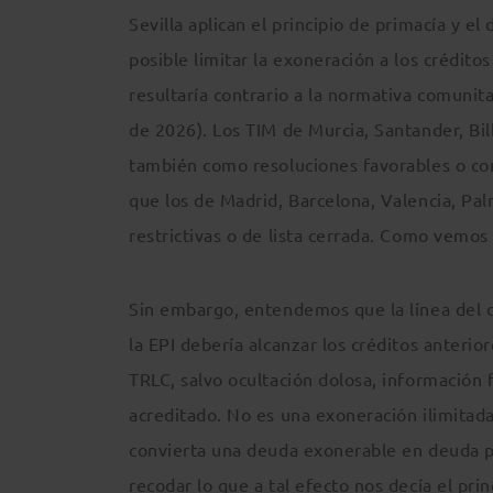
Sevilla aplican el principio de primacía y e
posible limitar la exoneración a los crédit
resultaría contrario a la normativa comunita
de 2026). Los TIM de Murcia, Santander, Bi
también como resoluciones favorables o co
que los de Madrid, Barcelona, Valencia, Pa
restrictivas o de lista cerrada. Como vemo
Sin embargo, entendemos que la línea del d
la EPI debería alcanzar los créditos anteri
TRLC, salvo ocultación dolosa, información
acreditado. No es una exoneración ilimitad
convierta una deuda exonerable en deuda p
recodar lo que a tal efecto nos decía el prin