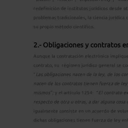
redefinición de institutos jurídicos desde 
problemas tradicionales, la ciencia jurídica 
su propio método científico.
2.- Obligaciones y contratos en
Aunque la contratación electrónica implique
contrato, su régimen jurídico general se co
“
Las obligaciones nacen de la ley, de los co
nacen de los contratos tienen fuerza de ley
mismos”;
y el artículo 1254: “
El contrato e
respecto de otra u otras, a dar alguna cosa 
igualmente consiste en un acuerdo de volun
dichas obligaciones tienen fuerza de ley ent