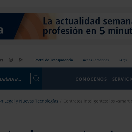
Portal de Transparencia
Áreas Temáticas
FAQs
CONÓCENOS
SERVIC
ón Legal y Nuevas Tecnologías
Contratos inteligentes: los «smart 