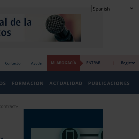
MI ABOGACÍA
ENTRAR
|
Registro
Contacto
Ayuda
IOS
FORMACIÓN
ACTUALIDAD
PUBLICACIONES
contract»