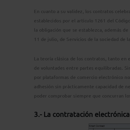
En cuanto a su validez, los contratos celebr
establecidos por el artículo 1261 del Código
la obligación que se establezca, además de 
11 de julio, de Servicios de la sociedad de 
La teoría clásica de los contratos, tanto en
de voluntades entre partes equilibradas. Si
por plataformas de comercio electrónico no 
adhesión sin prácticamente capacidad de neg
poder comprobar siempre que concurran los r
3.- La contratación electrónica 