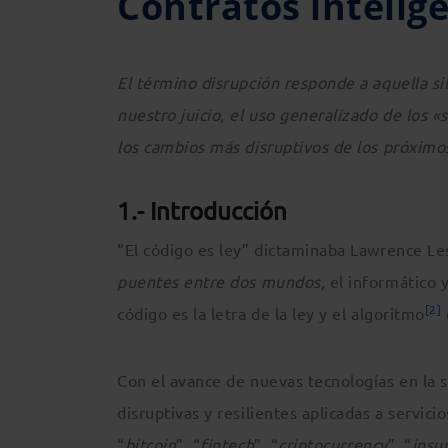
Contratos intelig
El término disrupción responde a aquella si
nuestro juicio, el uso generalizado de los 
los cambios más disruptivos de los próximo
1.- Introducción
“El código es ley” dictaminaba Lawrence Le
puentes entre dos mundos,
el informático 
[2]
código es la letra de la ley y el algoritmo
Con el avance de nuevas tecnologías en la s
disruptivas y resilientes aplicadas a servici
“
bitcoin
”, “
fintech
”, “
criptocurrency
”, “
insu