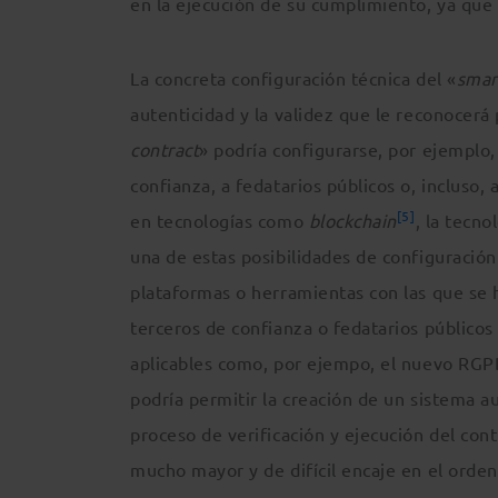
en la ejecución de su cumplimiento, ya que 
La concreta configuración técnica del «
smar
autenticidad y la validez que le reconocerá
contract
» podría configurarse, por ejemplo,
confianza, a fedatarios públicos o, incluso
[5]
en tecnologías como
blockchain
, la tecn
una de estas posibilidades de configuración a
plataformas o herramientas con las que se 
terceros de confianza o fedatarios públicos
aplicables como, por ejempo, el nuevo RG
podría permitir la creación de un sistema 
proceso de verificación y ejecución del cont
mucho mayor y de difícil encaje en el ordena