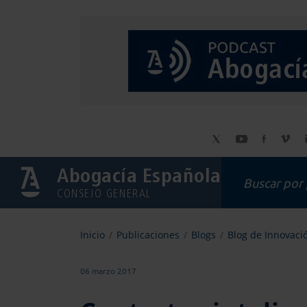
Abogacía Española
CONSEJO GENERAL
Inicio
Publicaciones
Blogs
Blog de Innovaci
06 marzo 2017