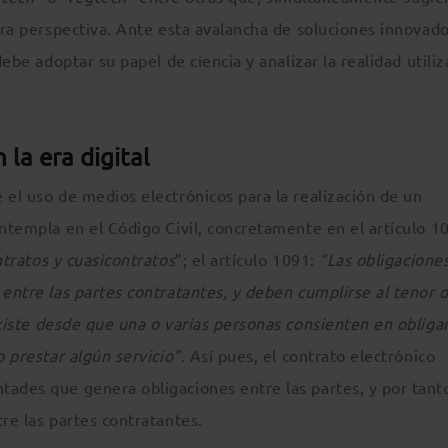
otra perspectiva. Ante esta avalancha de soluciones innovado
debe adoptar su papel de ciencia y analizar la realidad utili
 la era digital
 el uso de medios electrónicos para la realización de un
ntempla en el Código Civil, concretamente en el artículo 1
ntratos y cuasicontratos
”; el artículo 1091:
“Las obligacione
 entre las partes contratantes, y deben cumplirse al tenor d
xiste desde que una o varias personas consienten en obliga
o prestar algún servicio”
. Así pues, el contrato electrónico
tades que genera obligaciones entre las partes, y por tant
re las partes contratantes.