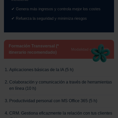
✔ Genera más ingresos y controla mejor los costes
✔ Refuerza la seguridad y minimiza riesgos
Formación Transversal (*
Modalidad online · 40h
itinerario recomendado)
Aplicaciones básicas de la IA (5 h)
Colaboración y comunicación a través de herramientas
en línea (10 h)
Productividad personal con MS Office 365 (5 h)
CRM. Gestiona eficazmente la relación con tus clientes