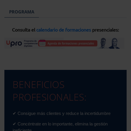
PROGRAMA
Consulta el
calendario de formaciones
presenciales:
BENEFICIOS
PROFESIONALES:
✔ Consigue más clientes y reduce la incertidumbre
✔ Concéntrate en lo importante, elimina la gestión
ineficiente