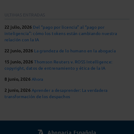
ULTIMAS ENTRADAS
22 julio, 2026
Del “pago por licencia” al “pago por
inteligencia”: cómo los tokens están cambiando nuestra
relación con la IA
22 junio, 2026
La grandeza de lo humano en la abogacía
15 junio, 2026
Thomson Reuters v. ROSS Intelligence:
copyright, datos de entrenamiento y ética de la IA
8 junio, 2026
Ahora
2 junio, 2026
Aprender a desaprender: La verdadera
transformación de los despachos
Abogacía Española