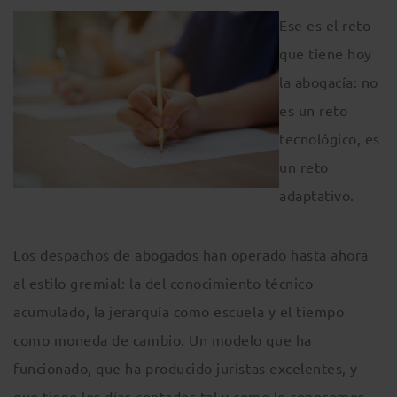
Ese es el reto
que tiene hoy
la abogacía: no
es un reto
tecnológico, es
un reto
adaptativo.
Los despachos de abogados han operado hasta ahora
al estilo gremial: la del conocimiento técnico
acumulado, la jerarquía como escuela y el tiempo
como moneda de cambio. Un modelo que ha
funcionado, que ha producido juristas excelentes, y
que tiene los días contados tal y como lo conocemos.