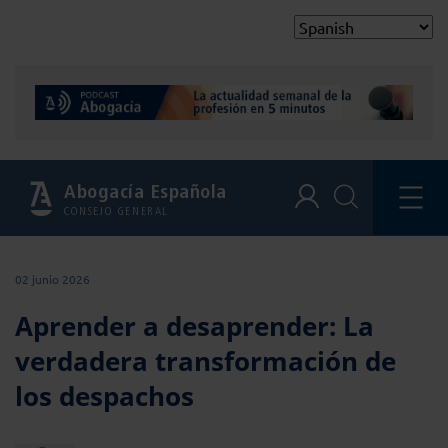
Abogacía Española
CONSEJO GENERAL
02 junio 2026
Aprender a desaprender: La
verdadera transformación de
los despachos