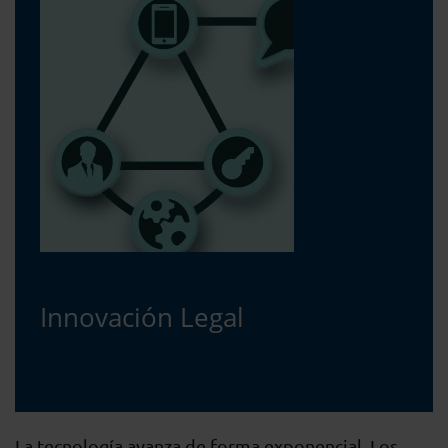
Innovación Legal
La tecnología avanza de forma exponencial. Los