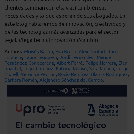
clientes cambian con ella y así también sus
necesidades y lo que esperan de sus abogados. En
este blog hablaremos de innovación, creatividad y
de las tecnologías más avanzadas para el sector
legal. #legaltech #innovación #cambio
Autores:
Moisés Barrio
,
Eva Bruch
,
Alex Dantart
,
Jordi
Estalella
,
Laura Fauqueur
,
Jordi Fernández
,
Manuel
Fernández Condearena
,
Albert Ferré
,
Felipe Herrera
,
Elen
Irazabal
,
Iñigo Jiménez
,
Patricia Manso
,
Sara Molina
,
Jorge
Morell
,
Verónica Pedrón
,
Rocío Ramírez
,
Blanca Rodríguez
,
Bárbara Román
,
Alejandro Sánchez del Campo
.