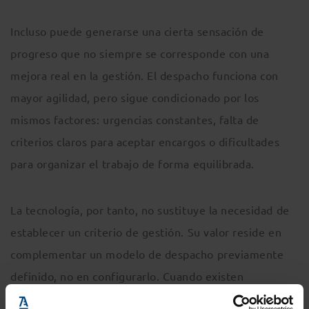
Incluso puede generarse una cierta sensación de
progreso que no siempre se corresponde con una
mejora real en la gestión. El despacho funciona con
mayor agilidad, pero sigue condicionado por los
mismos factores: urgencias constantes, falta de
criterios claros para aceptar encargos o dificultades
para organizar el trabajo de forma equilibrada.
La tecnología, por tanto, no sustituye la necesidad de
establecer un criterio de gestión. Su valor reside en
complementar un modelo de despacho previamente
definido, no en configurarlo. Cuando existen
decisiones claras sobre qué tipo de trabajo se quiere