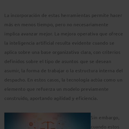
La incorporación de estas herramientas permite hacer
más en menos tiempo, pero no necesariamente
implica avanzar mejor. La mejora operativa que ofrece
la inteligencia artificial resulta evidente cuando se
aplica sobre una base organizativa clara, con criterios
definidos sobre el tipo de asuntos que se desean
asumir, la forma de trabajar o la estructura interna del
despacho. En estos casos, la tecnología actúa como un
elemento que refuerza un modelo previamente
construido, aportando agilidad y eficiencia.
Sin embargo,
cuando estos