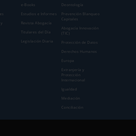
e-Books
Deontología
es
Estudios e Informes
Prevención Blanqueo
Capitales
 y
Revista Abogacía
Abogacía Innovación
Titulares del Día
(TIC)
Legislación Diaria
Protección de Datos
Derechos Humanos
Europa
Extranjería y
Protección
Internacional
Igualdad
Mediación
Conciliación