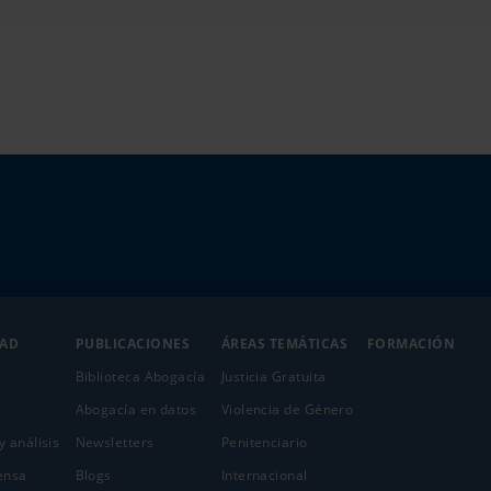
DAD
PUBLICACIONES
ÁREAS TEMÁTICAS
FORMACIÓN
Biblioteca Abogacía
Justicia Gratuita
Abogacía en datos
Violencia de Género
y análisis
Newsletters
Penitenciario
ensa
Blogs
Internacional