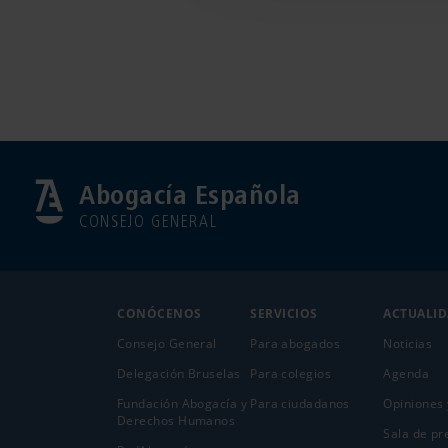
Abogacía Española
CONSEJO GENERAL
CONÓCENOS
SERVICIOS
ACTUALI
Consejo General
Para abogados
Noticias
Delegación Bruselas
Para colegios
Agenda
Fundación Abogacía y
Para ciudadanos
Opiniones 
Derechos Humanos
Sala de pr