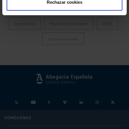
Rechazar cookies
Colegio de Abogados de Madrid
Turno de Oficio
coronavirus
Parlamento Europeo
CGPJ
Justicia Gratuita
Abogacía Española
CONSEJO GENERAL
CONÓCENOS