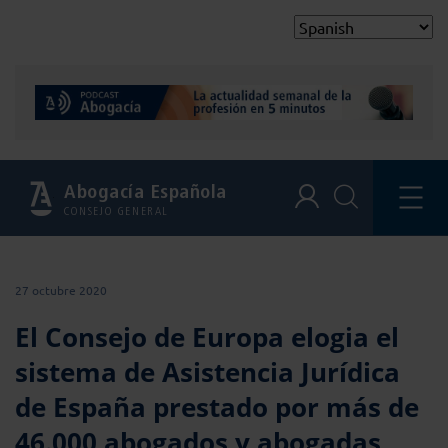
Abogacía Española
CONSEJO GENERAL
27 octubre 2020
El Consejo de Europa elogia el
sistema de Asistencia Jurídica
de España prestado por más de
46.000 abogados y abogadas