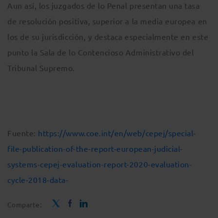
Aun así, los juzgados de lo Penal presentan una tasa
de resolución positiva, superior a la media europea en
los de su jurisdicción, y destaca especialmente en este
punto la Sala de lo Contencioso Administrativo del
Tribunal Supremo.
Fuente:
https://www.coe.int/en/web/cepej/special-
file-publication-of-the-report-european-judicial-
systems-cepej-evaluation-report-2020-evaluation-
cycle-2018-data-
Comparte: