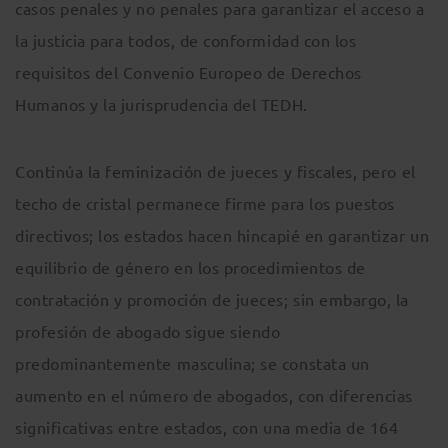
casos penales y no penales para garantizar el acceso a
la justicia para todos, de conformidad con los
requisitos del Convenio Europeo de Derechos
Humanos y la jurisprudencia del TEDH.
Continúa la feminización de jueces y fiscales, pero el
techo de cristal permanece firme para los puestos
directivos; los estados hacen hincapié en garantizar un
equilibrio de género en los procedimientos de
contratación y promoción de jueces; sin embargo, la
profesión de abogado sigue siendo
predominantemente masculina; se constata un
aumento en el número de abogados, con diferencias
significativas entre estados, con una media de 164