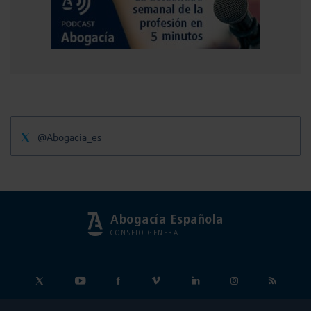
@Abogacia_es
Abogacía Española
CONSEJO GENERAL