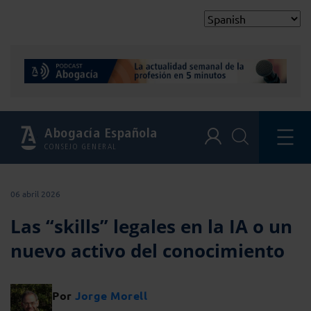
Abogacía Española
CONSEJO GENERAL
06 abril 2026
Las “skills” legales en la IA o un
nuevo activo del conocimiento
Por
Jorge Morell