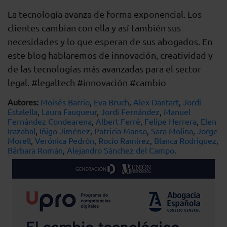
La tecnología avanza de forma exponencial. Los
clientes cambian con ella y así también sus
necesidades y lo que esperan de sus abogados. En
este blog hablaremos de innovación, creatividad y
de las tecnologías más avanzadas para el sector
legal. #legaltech #innovación #cambio
Autores:
Moisés Barrio
,
Eva Bruch
,
Alex Dantart
,
Jordi
Estalella
,
Laura Fauqueur
,
Jordi Fernández
,
Manuel
Fernández Condearena
,
Albert Ferré
,
Felipe Herrera
,
Elen
Irazabal
,
Iñigo Jiménez
,
Patricia Manso
,
Sara Molina
,
Jorge
Morell
,
Verónica Pedrón
,
Rocío Ramírez
,
Blanca Rodríguez
,
Bárbara Román
,
Alejandro Sánchez del Campo
.