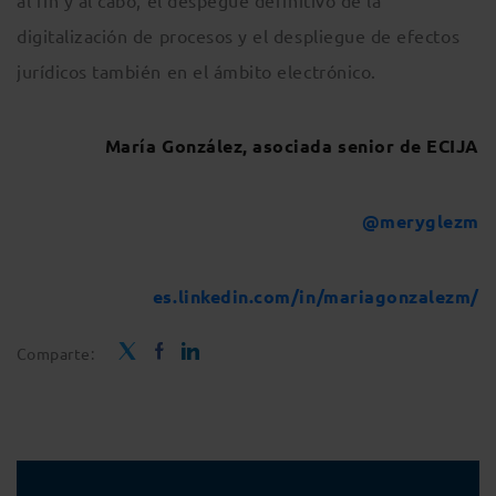
al fin y al cabo, el despegue definitivo de la
digitalización de procesos y el despliegue de efectos
jurídicos también en el ámbito electrónico.
María González, asociada senior de ECIJA
@meryglezm
es.linkedin.com/in/mariagonzalezm/
Comparte: