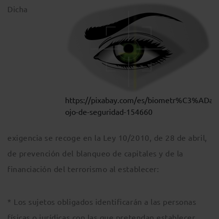
Dicha
https://pixabay.com/es/biometr%C3%ADa-
ojo-de-seguridad-154660
exigencia se recoge en la Ley 10/2010, de 28 de abril,
de prevención del blanqueo de capitales y de la
financiación del terrorismo al establecer:
* Los sujetos obligados identificarán a las personas
físicas o jurídicas con las que pretendan establecer