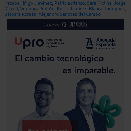
Irazabal
,
Iñigo Jiménez
,
Patricia Manso
,
Sara Molina
,
Jorge
Morell
,
Verónica Pedrón
,
Rocío Ramírez
,
Blanca Rodríguez
,
Bárbara Román
,
Alejandro Sánchez del Campo
.