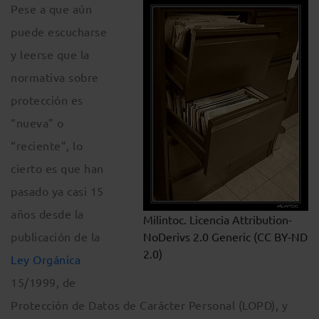
Pese a que aún
puede escucharse
y leerse que la
normativa sobre
protección es
“nueva” o
“reciente”, lo
cierto es que han
pasado ya casi 15
años desde la
Milintoc. Licencia Attribution-
publicación de la
NoDerivs 2.0 Generic (CC BY-ND
2.0)
Ley Orgánica
15/1999, de
Protección de Datos de Carácter Personal (LOPD), y