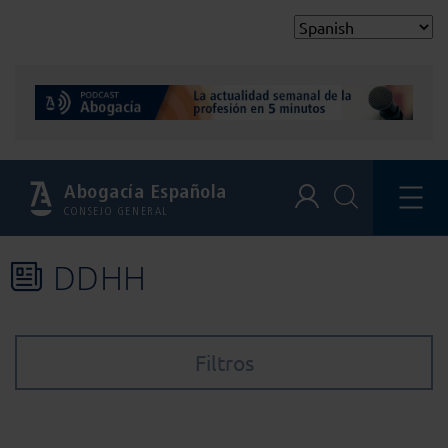
Abogacía Española
CONSEJO GENERAL
DDHH
Filtros