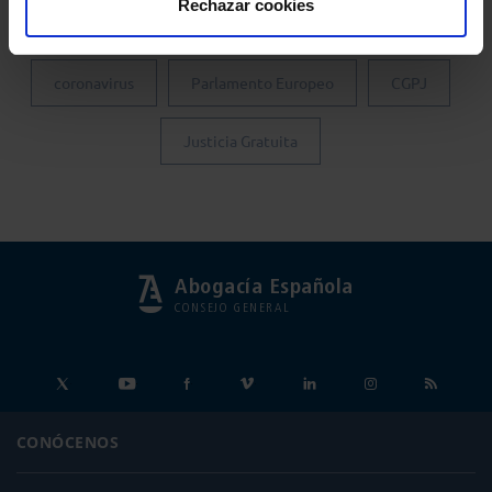
Rechazar cookies
Colegio de Abogados de Madrid
Turno de Oficio
coronavirus
Parlamento Europeo
CGPJ
Justicia Gratuita
Abogacía Española
CONSEJO GENERAL
CONÓCENOS