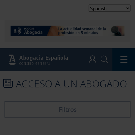
Abogacía Española
CONSEJO GENERAL
ACCESO A UN ABOGADO
Filtros