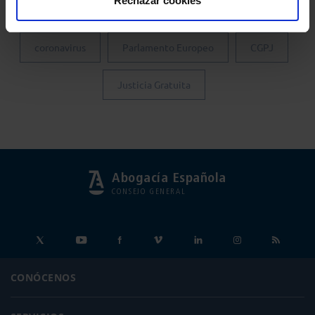
Rechazar cookies
Colegio de Abogados de Madrid
Turno de Oficio
coronavirus
Parlamento Europeo
CGPJ
Justicia Gratuita
Abogacía Española
CONSEJO GENERAL
CONÓCENOS