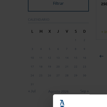
250
CALENDARIO
L
M
X
J
V
S
D
+ i
1
2
3
4
5
6
7
8
9
10
11
12
13
14
15
16
17
18
19
20
21
22
23
24
25
26
27
28
29
30
31
« Jul
Sep »
Agosto 2026