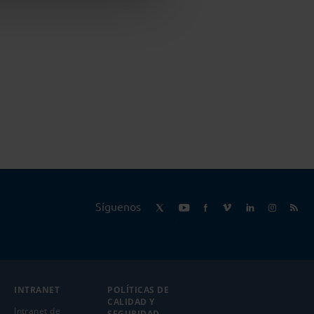
Síguenos
INTRANET
POLÍTICAS DE
CALIDAD Y
Intranet de
SEGURIDAD