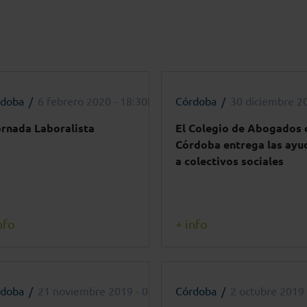
rdoba
6 febrero 2020 - 18:30h
Córdoba
30 diciembre 2
ornada Laboralista
El Colegio de Abogados 
Córdoba entrega las ayu
a colectivos sociales
nfo
+ info
rdoba
21 noviembre 2019 - 0:00h
Córdoba
2 octubre 2019 