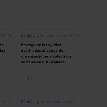
020 - 13:00h
Córdoba
30 diciembre 2020 - 13:00h
de
Entrega de las ayudas
das
destinadas al apoyo de
organizaciones y colectivos
sociales en ICA Granada
+ info
- 17:00h
Córdoba
20 septiembre 2019 - 10:00h