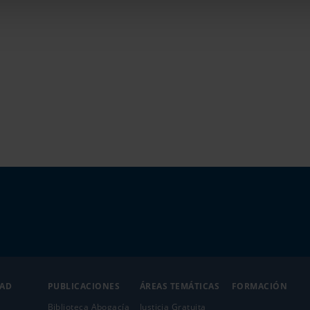
DAD
PUBLICACIONES
ÁREAS TEMÁTICAS
FORMACIÓN
Biblioteca Abogacía
Justicia Gratuita