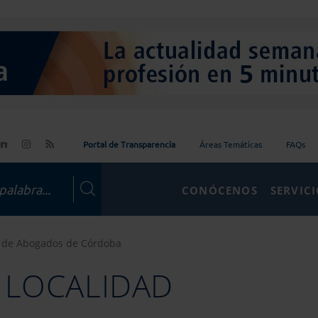
Portal de Transparencia
Áreas Temáticas
FAQs
CONÓCENOS
SERVIC
o de Abogados de Córdoba
 LOCALIDAD