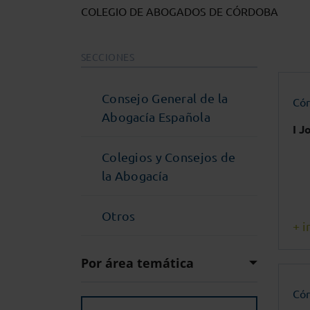
COLEGIO DE ABOGADOS DE CÓRDOBA
SECCIONES
Consejo General de la
Có
Abogacía Española
I J
Colegios y Consejos de
la Abogacía
Otros
+ i
Por área temática
Có