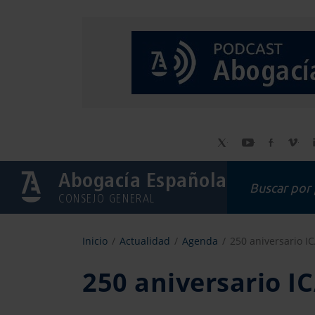
Abogacía Española
CONSEJO GENERAL
Inicio
Actualidad
Agenda
250 aniversario I
250 aniversario I