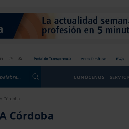
Portal de Transparencia
Áreas Temáticas
FAQs
CONÓCENOS
SERVIC
CA Córdoba
CA Córdoba