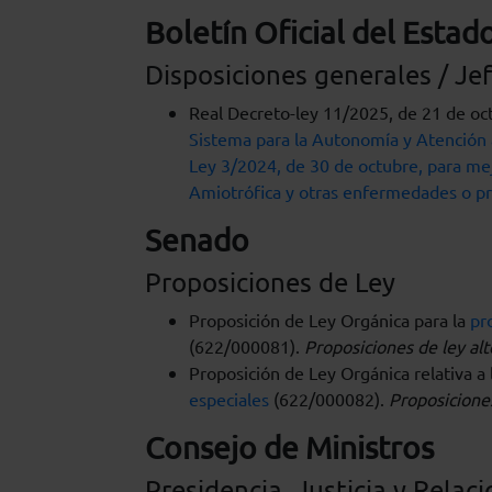
Boletín Oficial del Estad
Disposiciones generales / Je
Real Decreto-ley 11/2025, de 21 de oc
Sistema para la Autonomía y Atención a
Ley 3/2024, de 30 de octubre, para mejo
Amiotrófica y otras enfermedades o pr
Senado
Proposiciones de Ley
Proposición de Ley Orgánica para la
pr
(622/000081).
Proposiciones de ley alt
Proposición de Ley Orgánica relativa a 
especiales
(622/000082).
Proposiciones
Consejo de Ministros
Presidencia, Justicia y Relac