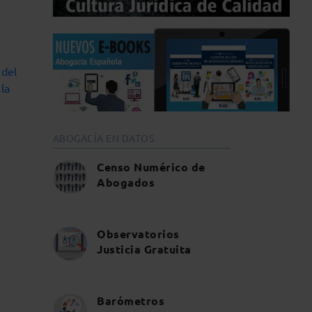
 del
la
ABOGACÍA EN DATOS
Censo Numérico de
Abogados
Observatorios
Justicia Gratuita
Barómetros