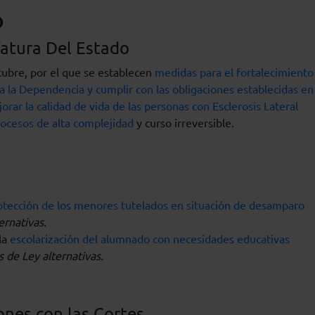
o
fatura Del Estado
tubre, por el que se establecen
medidas para el fortalecimiento
 la Dependencia y cumplir con las obligaciones establecidas en 
rar la calidad de vida de las personas con Esclerosis Lateral
ocesos de alta complejidad
y curso irreversible.
otección de los menores tutelados en situación de desamparo
ernativas.
la
escolarización del alumnado con necesidades educativas
 de Ley alternativas.
iones con las Cortes