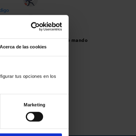
digo
24
Memorias
Cuadros de mando
Acerca de las cookies
figurar tus opciones en los
asas
Marketing