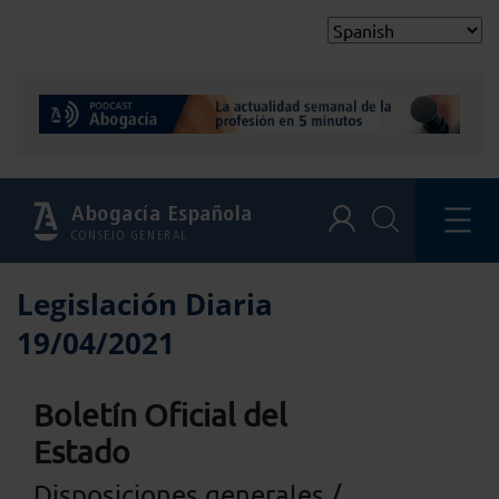
Abogacía Española
CONSEJO GENERAL
Legislación Diaria
19/04/2021
Boletín Oficial del
Estado
Disposiciones generales /