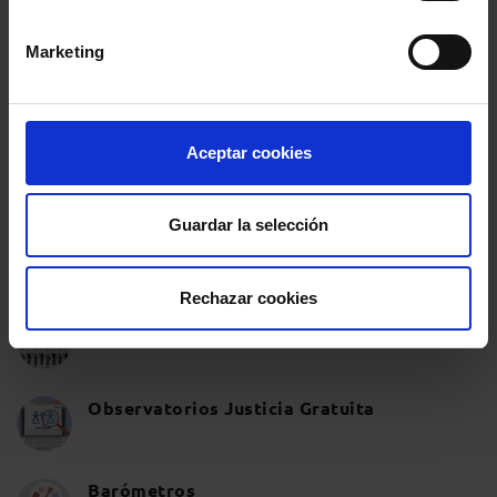
Marketing
Aceptar cookies
Guardar la selección
ABOGACÍA EN DATOS
Rechazar cookies
Censo Numérico de Abogados
Observatorios Justicia Gratuita
Barómetros