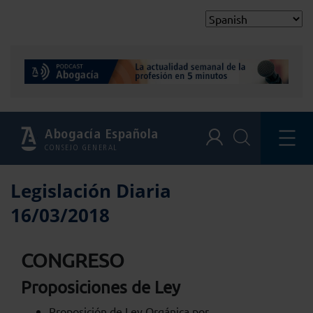
Abogacía Española
CONSEJO GENERAL
Legislación Diaria
16/03/2018
CONGRESO
Proposiciones de Ley
Proposición de Ley Orgánica por