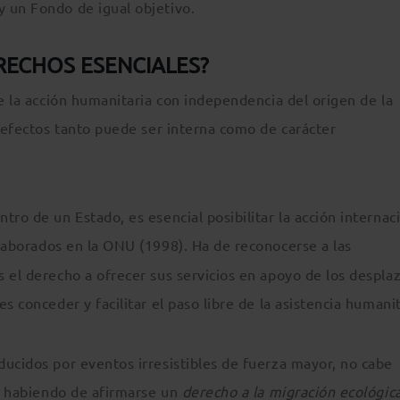
 un Fondo de igual objetivo.
RECHOS ESENCIALES?
de la acción humanitaria con independencia del origen de la
s efectos tanto puede ser interna como de carácter
ro de un Estado, es esencial posibilitar la acción internaci
aborados en la ONU (1998). Ha de reconocerse a las
 el derecho a ofrecer sus servicios en apoyo de los despla
s conceder y facilitar el paso libre de la asistencia humanit
ducidos por eventos irresistibles de fuerza mayor, no cabe
s, habiendo de afirmarse un
derecho a la migración ecológic