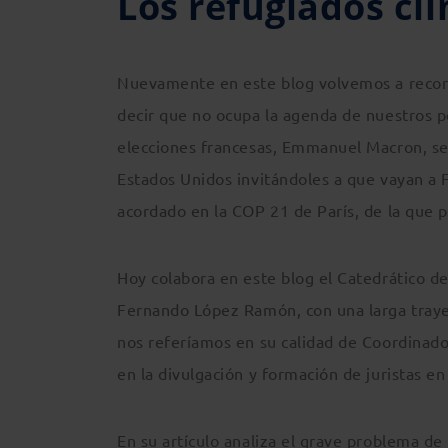
Los refugiados cl
Nuevamente en este blog volvemos a recor
decir que no ocupa la agenda de nuestros p
elecciones francesas, Emmanuel Macron, se h
Estados Unidos invitándoles a que vayan a F
acordado en la COP 21 de París, de la que 
Hoy colabora en este blog el Catedrático d
Fernando López Ramón, con una larga traye
nos referíamos en su calidad de Coordinado
en la divulgación y formación de juristas e
En su artículo analiza el grave problema de