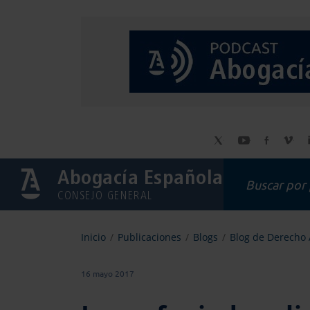
Abogacía Española
CONSEJO GENERAL
Inicio
Publicaciones
Blogs
Blog de Derecho
16 mayo 2017