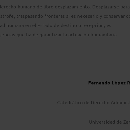
derecho humano de libre desplazamiento. Desplazarse para
tástrofe, traspasando fronteras si es necesario y conservand
dad humana en el Estado de destino o recepción, es
encias que ha de garantizar la actuación humanitaria
Fernando López 
Catedrático de Derecho Administ
Universidad de Za