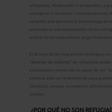
refugiados, desplazados o emigrantes, y por
ecológicos o climáticos. Combinando esos d
variantes que presenta la terminología al 
pretenderse una equiparación con los refugi
atribuir la correspondiente carga financiera
El alcance de las migraciones ecológicas es 
“decenas de millones”
de refugiados ambien
estimaciones numéricas no pasan de ser
“c
estemos ante un fenómeno de poca graved
climáticas, aunque no podemos diferenciar
sociales.
¿POR QUÉ NO SON REFUGIAD