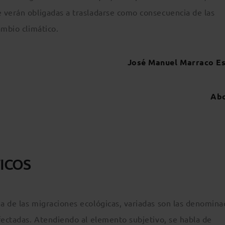
 verán obligadas a trasladarse como consecuencia de las
ambio climático.
José Manuel Marraco E
Abogad
TICOS
a de las migraciones ecológicas, variadas son las denomina
fectadas. Atendiendo al elemento subjetivo, se habla de