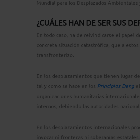
Mundial para los Desplazados Ambientales y
¿CUÁLES HAN DE SER SUS DE
En todo caso, ha de reivindicarse el papel 
concreta situación catastrófica, que a esto
transfronterizo.
En los desplazamientos que tienen lugar dent
tal y como se hace en los
Principios Deng
el
organizaciones humanitarias internacionales
internos, debiendo las autoridades nacionale
En los desplazamientos internacionales pro
invocar ni fronteras ni soberanías estatale