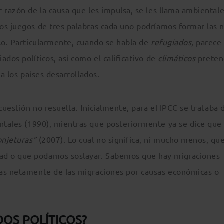
 razón de la causa que les impulsa, se les llama ambientale
os juegos de tres palabras cada uno podríamos formar las 
uso. Particularmente, cuando se habla de
refugiados
, parece
ados políticos, así como el calificativo de
climáticos
preten
 a los países desarrollados.
cuestión no resuelta. Inicialmente, para el IPCC se trataba 
tales (1990), mientras que posteriormente ya se dice que 
onjeturas”
(2007). Lo cual no significa, ni mucho menos, qu
ad o que podamos soslayar. Sabemos que hay migraciones
las netamente de las migraciones por causas económicas o
OS POLÍTICOS?