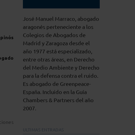
José Manuel Marraco, abogado
aragonés perteneciente a los
Colegios de Abogados de
spinós
Madrid y Zaragoza desde el
año 1977 está especializado,
o
entre otras áreas, en Derecho
del Medio Ambiente y Derecho
para la defensa contra el ruido.
Es abogado de Greenpeace-
España. Incluido en la Guía
Chambers & Partners del año
2007.
ciones
ULTIMAS ENTRADAS