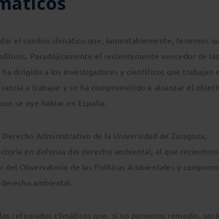
imáticos
dar el cambio climático que, lamentablemente, tenemos q
olíticos. Paradójicamente el recientemente vencedor de la
a dirigido a los investigadores y científicos que trabajan 
rancia a trabajar y se ha comprometido a alcanzar el objeti
poco se oye hablar en España.
e Derecho Administrativo de la Universidad de Zaragoza,
ctoria en defensa del derecho ambiental, al que reciente
r del Observatorio de las Políticas Ambientales y comprom
n derecho ambiental.
 los refugiados climáticos que, si no ponemos remedio, ser