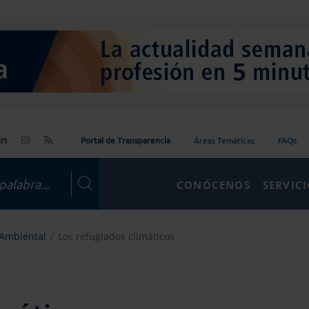
Portal de Transparencia
Áreas Temáticas
FAQs
CONÓCENOS
SERVIC
 Ambiental
Los refugiados climáticos