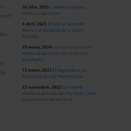
s,
16 julio, 2025
Cambio climático,
ciencia y opiniones
nueve
4 abril, 2025
El lobo al norte del
Duero y el Derecho de la Unión
der
Europea
29 enero, 2024
La naturaleza como
sujeto de derechos: Un cambio de
paradigma
de
13 enero, 2023
El Algarrobico. La
las
historia (judicial) interminable
e
23 noviembre, 2022
La cumbre
climática al borde del Mar Rojo y bajo
la sombra del Monte Sinaí