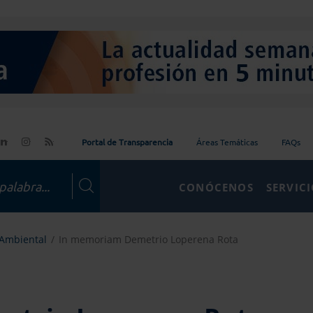
Portal de Transparencia
Áreas Temáticas
FAQs
CONÓCENOS
SERVIC
 Ambiental
In memoriam Demetrio Loperena Rota