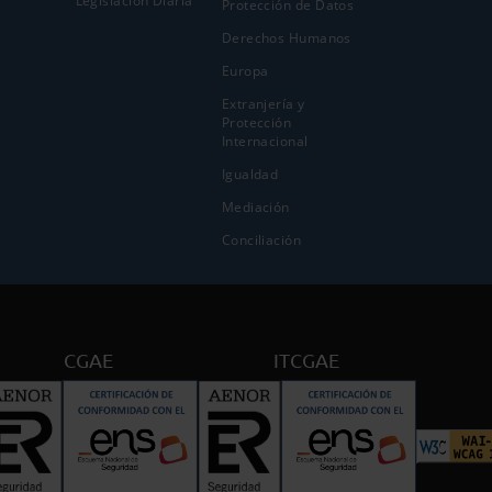
Legislación Diaria
Protección de Datos
Derechos Humanos
Europa
Extranjería y
Protección
Internacional
Igualdad
Mediación
Conciliación
CGAE
ITCGAE