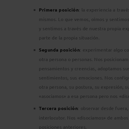
Primera posición
: la experiencia a trav
mismos. Lo que vemos, oímos y sentimos
y sentimos a través de nuestra propia ex
parte de la propia situación.
Segunda posición
: experimentar algo c
otra persona o personas. Nos posicionam
pensamientos y creencias, adoptamos sus
sentimientos, sus emociones. Nos confi
otra persona, su postura, su expresión, 
«asociamos» a esa persona pero nos «di
Tercera posición
: observar desde fuera
interlocutor. Nos «disociamos» de ambos 
posiciones anteriores.