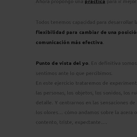
Ahora propongo una
práctica
para ir mejor
Todos tenemos capacidad para desarrollar la
flexibilidad para cambiar de una posició
comunicación más efectiva
.
Punto de vista del yo
. En definitiva somo
sentimos ante lo que percibimos.
En este ejercicio trataremos de experimenta
las personas, los objetos, los sonidos, los 
detalle. Y centrarnos en las sensaciones de
los olores… cómo andamos sobre la acera o s
contento, triste, expectante….