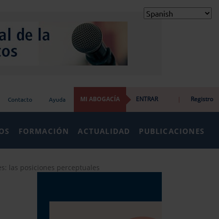
MI ABOGACÍA
ENTRAR
|
Registro
Contacto
Ayuda
IOS
FORMACIÓN
ACTUALIDAD
PUBLICACIONES
s: las posiciones perceptuales