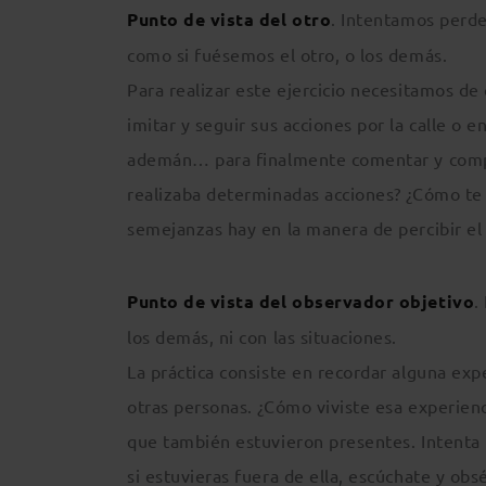
Punto de vista del otro
. Intentamos perde
como si fuésemos el otro, o los demás.
Para realizar este ejercicio necesitamos d
imitar y seguir sus acciones por la calle o e
ademán… para finalmente comentar y compa
realizaba determinadas acciones? ¿Cómo te h
semejanzas hay en la manera de percibir el
Punto de vista del observador objetivo
.
los demás, ni con las situaciones.
La práctica consiste en recordar alguna exp
otras personas. ¿Cómo viviste esa experien
que también estuvieron presentes. Intenta m
si estuvieras fuera de ella, escúchate y obs