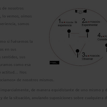
és de nosotros
, lo vemos, oímos
periencia, somos
omo si fuésemos la
os en sus
 sentidos, sus
guramos como esa
su actitud… Nos
sociamos» de nosotros mismos.
, imparcialmente, de manera equidistante de uno mismo y d
y de la situación, anulando suposiciones sobre cualquiera d