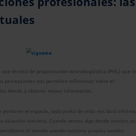
ciones profesionales: las
tuales
s una técnica de programación neurolingüística (PNL) que t
tas percepciones nos permiten reflexionar sobre el
 los demás y obtener mayor información.
 punto en el espacio, cada punto de vista nos dará informa
na situación concreta. Cuando vemos algo desde nuestro p
, percibimos el mundo usando nuestros propios canales