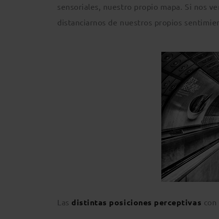
sensoriales, nuestro propio mapa. Si nos v
distanciarnos de nuestros propios sentimie
Las
distintas posiciones perceptivas
con 