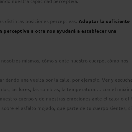
ando nuestra capacidad perceptiva.
s distintas posiciones perceptivas.
Adoptar la suficiente
n perceptiva a otra nos ayudará a establecer una
s nosotros mismos, cómo siente nuestro cuerpo, cómo nos
r dando una vuelta por la calle, por ejemplo. Ver y escucha
ruidos, las luces, las sombras, la temperatura…. con el máxi
 nuestro cuerpo y de nuestras emociones ante el calor o el f
obre el asfalto mojado, qué parte de tu cuerpo sientes, si