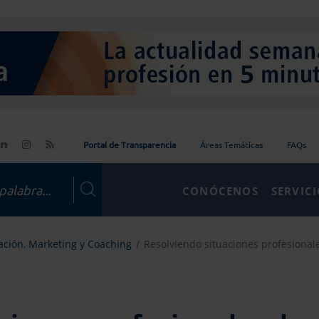
Portal de Transparencia
Áreas Temáticas
FAQs
CONÓCENOS
SERVIC
ción, Marketing y Coaching
Resolviendo situaciones profesionale