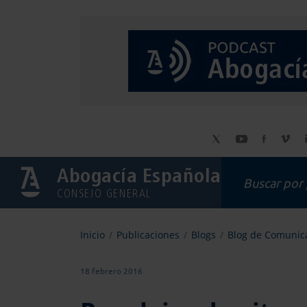
Abogacía Española
CONSEJO GENERAL
Inicio
Publicaciones
Blogs
Blog de Comunica
18 febrero 2016