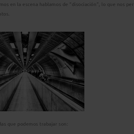
emos en la escena hablamos de “disociación”, lo que nos pe
ntos.
las que podemos trabajar son: