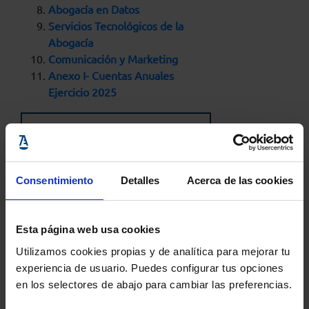
Abogacía en Datos
Servicios Tecnológicos de la
Abogacía
Comunicación y Marketing
Anexo I- Cuentas Anuales
Ejercicio 2025
DESCARGA LA
MEMORIA COMPLETA
Consentimiento
Detalles
Acerca de las cookies
Comparte:
Esta página web usa cookies
Utilizamos cookies propias y de analítica para mejorar tu
experiencia de usuario. Puedes configurar tus opciones
en los selectores de abajo para cambiar las preferencias.