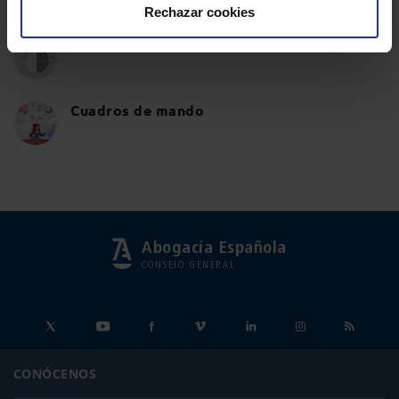
Rechazar cookies
Memorias
Cuadros de mando
Abogacía Española
CONSEJO GENERAL
CONÓCENOS