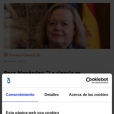
Consejo General de ...
04 enero, 2021
Rosa Menéndez: “La ciencia es
fundamental para afrontar situaciones
como la pandemia del Covid-19”
Consentimiento
Detalles
Acerca de las cookies
Esta página web usa cookies