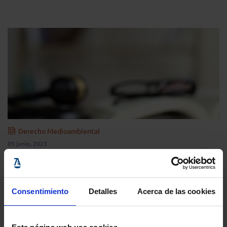
Derecho Medioambiental
05 junio, 2023
La defensa del medioambiente, a debate
en la Abogacía
Consentimiento
Detalles
Acerca de las cookies