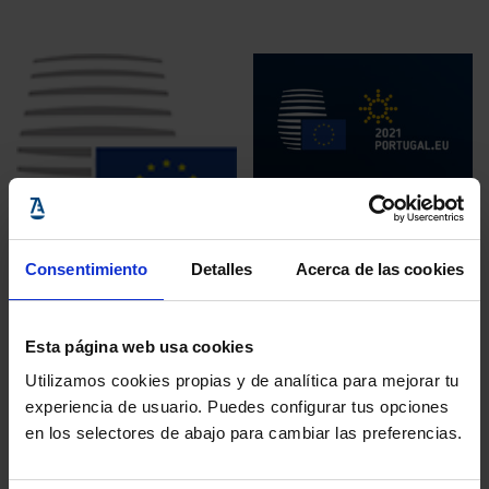
Consejo de la UE
12 enero, 2021
Consejo de la UE
Consentimiento
Detalles
Acerca de las cookies
Presidencia
09 febrero, 2021
portuguesa del
COVID-19: el
Esta página web usa cookies
Consejo de la UE
Consejo actualiza la
Utilizamos cookies propias y de analítica para mejorar tu
recomendación
experiencia de usuario. Puedes configurar tus opciones
en los selectores de abajo para cambiar las preferencias.
sobre las
restricciones de