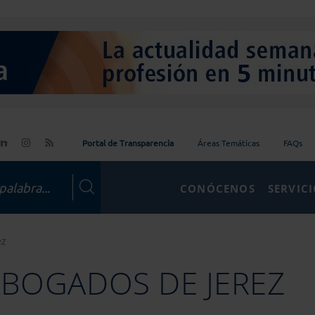
Portal de Transparencia
Áreas Temáticas
FAQs
CONÓCENOS
SERVIC
ez
ABOGADOS DE JEREZ