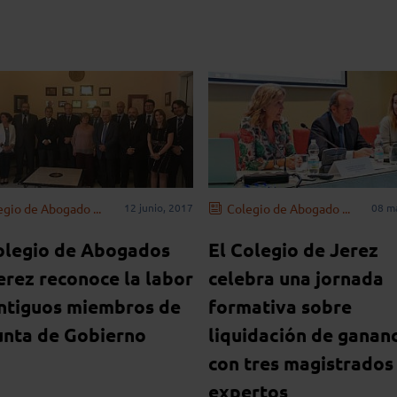
egio de Abogado ...
12 junio, 2017
Colegio de Abogado ...
08 m
olegio de Abogados
El Colegio de Jerez
erez reconoce la labor
celebra una jornada
ntiguos miembros de
formativa sobre
unta de Gobierno
liquidación de gananc
con tres magistrados
expertos