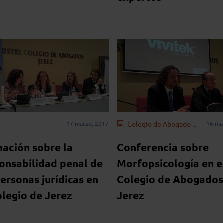
17 marzo, 2017
Colegio de Abogado ...
16 ma
ación sobre la
Conferencia sobre
onsabilidad penal de
Morfopsicología en e
personas jurídicas en
Colegio de Abogados
olegio de Jerez
Jerez