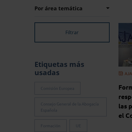
Por área temática
Etiquetas más
usadas
AJA
Form
Comisión Europea
resp
Consejo General de la Abogacía
las 
Española
el C
Formación
UE