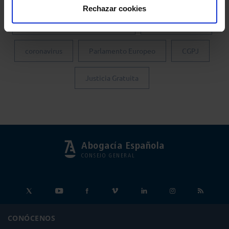
Rechazar cookies
Colegio de Abogados de Madrid
Turno de Oficio
coronavirus
Parlamento Europeo
CGPJ
Justicia Gratuita
Abogacía Española
CONSEJO GENERAL
CONÓCENOS