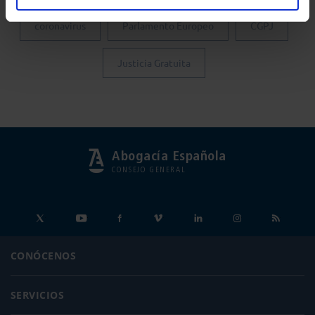
coronavirus
Parlamento Europeo
CGPJ
Justicia Gratuita
Abogacía Española
CONSEJO GENERAL
CONÓCENOS
SERVICIOS