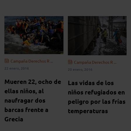
Campaña Derechos R ...
Campaña Derechos R ...
22 enero, 2016
20 enero, 2016
Mueren 22, ocho de
Las vidas de los
ellas niños, al
niños refugiados en
naufragar dos
peligro por las frías
barcas frente a
temperaturas
Grecia