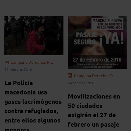
Campaña Derechos R ...
29 febrero, 2016
Campaña Derechos R ...
La Policía
26 febrero, 2016
macedonia usa
Movilizaciones en
gases lacrimógenos
50 ciudades
contra refugiados,
exigirán el 27 de
entre ellos algunos
febrero un pasaje
menores