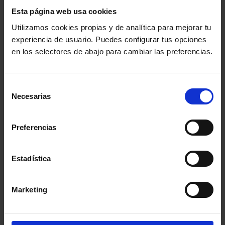
Esta página web usa cookies
Utilizamos cookies propias y de analítica para mejorar tu
experiencia de usuario. Puedes configurar tus opciones
en los selectores de abajo para cambiar las preferencias.
undefined
Selección
Necesarias
de
Comparte:
consentimiento
Preferencias
MENÚ
Estadística
Noticias
Marketing
Podcast Abogacía