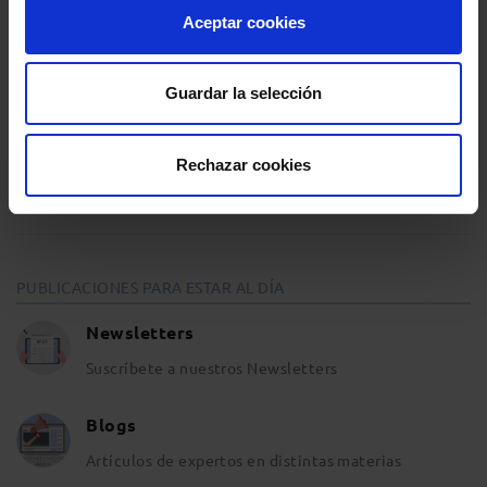
Agenda
Aceptar cookies
Entrevistas
Guardar la selección
Opinión y análisis
Rechazar cookies
Sala de Prensa
PUBLICACIONES PARA ESTAR AL DÍA
Newsletters
Suscríbete a nuestros Newsletters
Blogs
Artículos de expertos en distintas materias