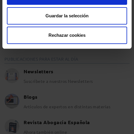
Entrevistas
Guardar la selección
Opinión y análisis
Sala de Prensa
Rechazar cookies
PUBLICACIONES PARA ESTAR AL DÍA
Newsletters
Suscríbete a nuestros Newsletters
Blogs
Artículos de expertos en distintas materias
Revista Abogacía Española
Ahora también online