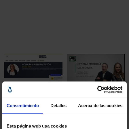
Abogacía en los Medios
Abogacía en los Medios
09 julio, 2026
21 junio, 2026
Consentimiento
Detalles
Acerca de las cookies
Esta página web usa cookies