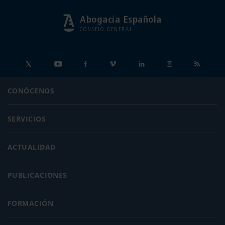
Abogacía Española
CONSEJO GENERAL
CONÓCENOS
SERVICIOS
ACTUALIDAD
PUBLICACIONES
FORMACIÓN