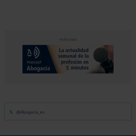
Publicidad
@Abogacia_es