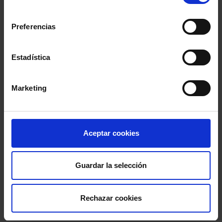
consentimiento
Preferencias
Actualidad Abogacía
Actualidad Abogacía
20 julio, 2026
06 julio, 2026
Estadística
Marketing
Aceptar cookies
Guardar la selección
Rechazar cookies
Actualidad Abogacía
Actualidad Abogacía