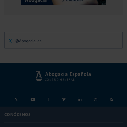
@Abogacia_es
Abogacía Española
CONSEJO GENERAL
CONÓCENOS