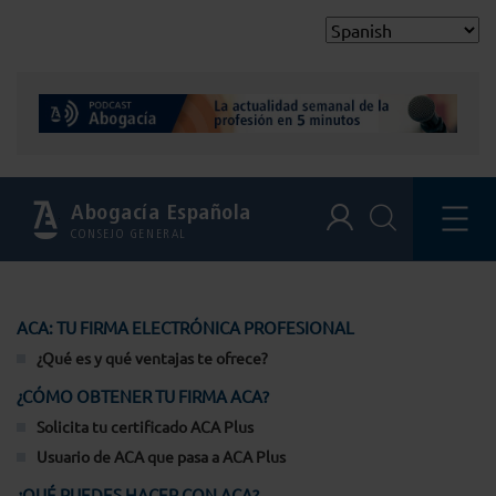
Abogacía Española
CONSEJO GENERAL
ACA: TU FIRMA ELECTRÓNICA PROFESIONAL
¿Qué es y qué ventajas te ofrece?
¿CÓMO OBTENER TU FIRMA ACA?
Solicita tu certificado ACA Plus
Usuario de ACA que pasa a ACA Plus
¿QUÉ PUEDES HACER CON ACA?