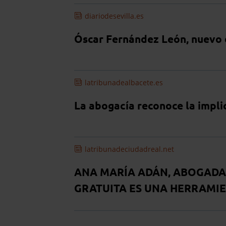
diariodesevilla.es
Óscar Fernández León, nuevo 
latribunadealbacete.es
La abogacía reconoce la implic
latribunadeciudadreal.net
ANA MARÍA ADÁN, ABOGADA:
GRATUITA ES UNA HERRAMI