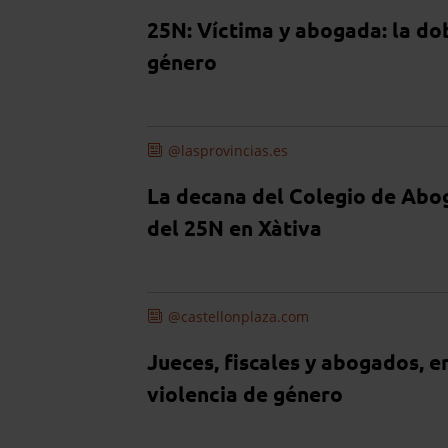
25N: Víctima y abogada: la do
género
@lasprovincias.es
La decana del Colegio de Abog
del 25N en Xàtiva
@castellonplaza.com
Jueces, fiscales y abogados, 
violencia de género