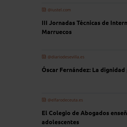
@iustel.com
III Jornadas Técnicas de Inte
Marruecos
@diariodesevilla.es
Óscar Fernández: La dignidad
@elfarodeceuta.es
El Colegio de Abogados enseñ
adolescentes