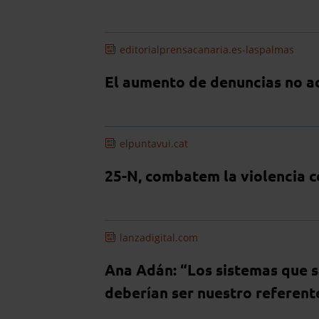
editorialprensacanaria.es-laspalmas
El aumento de denuncias no ac
elpuntavui.cat
25-N, combatem la violencia c
lanzadigital.com
Ana Adán: “Los sistemas que sa
deberían ser nuestro referent