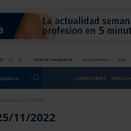
Portal de Transparencia
Áreas Temáticas
FAQs
CONÓCENOS
SERVIC
res del día: 25/11/2022
 25/11/2022