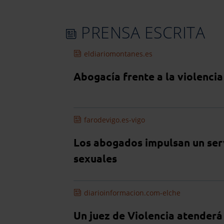
PRENSA ESCRITA
eldiariomontanes.es
Abogacía frente a la violenci
farodevigo.es-vigo
Los abogados impulsan un serv
sexuales
diarioinformacion.com-elche
Un juez de Violencia atenderá 