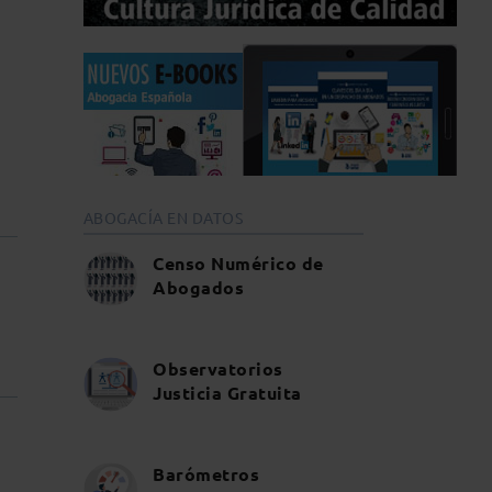
ABOGACÍA EN DATOS
Censo Numérico de
Abogados
Observatorios
Justicia Gratuita
Barómetros