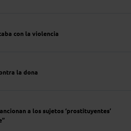
aba con la violencia
ontra la dona
ncionan a los sujetos ‘prostituyentes’
e”