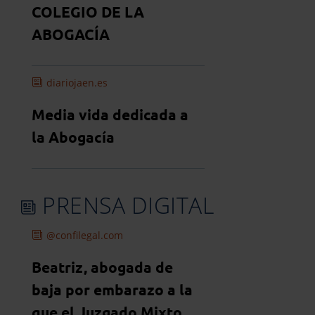
COLEGIO DE LA
ABOGACÍA
diariojaen.es
Media vida dedicada a
la Abogacía
PRENSA DIGITAL
@confilegal.com
Beatriz, abogada de
baja por embarazo a la
que el Juzgado Mixto