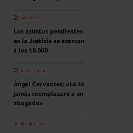
laregion.es
Los asuntos pendientes
en la Justicia se acercan
a los 18.000
abc.es-toledo
Ángel Cervantes: «La IA
jamás reemplazará a un
abogado»
elprogreso.es