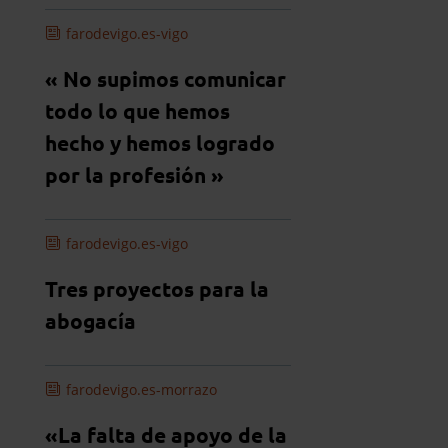
farodevigo.es-vigo
« No supimos comunicar
todo lo que hemos
hecho y hemos logrado
por la profesión »
farodevigo.es-vigo
Tres proyectos para la
abogacía
farodevigo.es-morrazo
«La falta de apoyo de la