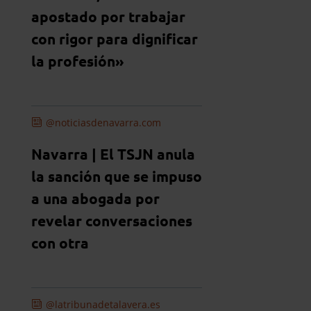
apostado por trabajar
con rigor para dignificar
la profesión»
@noticiasdenavarra.com
Navarra | El TSJN anula
la sanción que se impuso
a una abogada por
revelar conversaciones
con otra
@latribunadetalavera.es