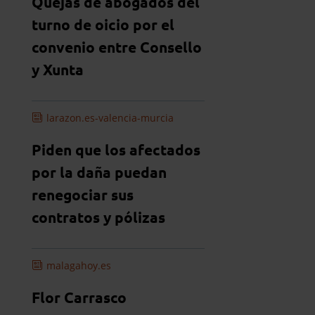
Quejas de abogados del
turno de oicio por el
convenio entre Consello
y Xunta
larazon.es-valencia-murcia
Piden que los afectados
por la daña puedan
renegociar sus
contratos y pólizas
malagahoy.es
Flor Carrasco