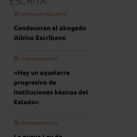
ESCRITA
latribunadealbacete.es
Condecoran al abogado
Albino Escribano
larazon.es-madrid
«Hay un aquelarre
progresivo de
instituciones básicas del
Estado»
diariopalentino.es
La nueva Ley de