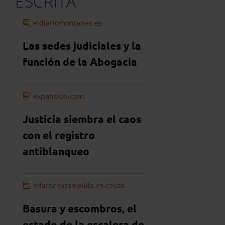
ESCRITA
eldiariomontanes.es
Las sedes judiciales y la
función de la Abogacía
expansion.com
Justicia siembra el caos
con el registro
antiblanqueo
elfaroceutamelilla.es-ceuta
Basura y escombros, el
estado de la escalera de