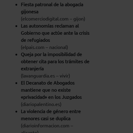
Fiesta patronal de la abogacía
gijonesa
(elcomerciodigital.com – gijon)
Las autonomías reclaman al
Gobierno que actúe ante la crisis
de refugiados
(elpais.com – nacional)
Queja por la imposibilidad de
obtener cita para los trámites de
extranjería
(lavanguardia.es – vivir)
El Decanato de Abogados
mantiene que no existe
«privacidad» en los Juzgados
(diariopalentino.es)
La violencia de género entre
menores casi se duplica
(diarioinformacion.com –
alicante)