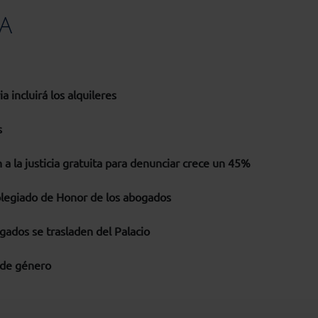
A
 incluirá los alquileres
s
a la justicia gratuita para denunciar crece un 45%
olegiado de Honor de los abogados
gados se trasladen del Palacio
 de género