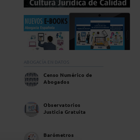
ABOGACÍA EN DATOS
Censo Numérico de
Abogados
Observatorios
Justicia Gratuita
Barómetros