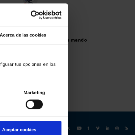
Memorias
Acerca de las cookies
Cuadros de mando
figurar tus opciones en los
Marketing
Síguenos
Aceptar cookies