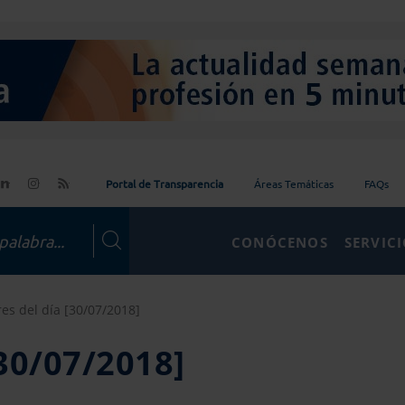
Portal de Transparencia
Áreas Temáticas
FAQs
CONÓCENOS
SERVIC
res del día [30/07/2018]
[30/07/2018]