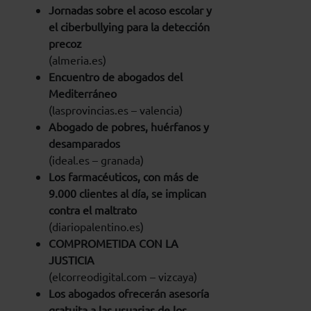
Jornadas sobre el acoso escolar y
el ciberbullying para la detección
precoz
(almeria.es)
Encuentro de abogados del
Mediterráneo
(lasprovincias.es – valencia)
Abogado de pobres, huérfanos y
desamparados
(ideal.es – granada)
Los farmacéuticos, con más de
9.000 clientes al día, se implican
contra el maltrato
(diariopalentino.es)
COMPROMETIDA CON LA
JUSTICIA
(elcorreodigital.com – vizcaya)
Los abogados ofrecerán asesoría
gratuita a las usuarias de los