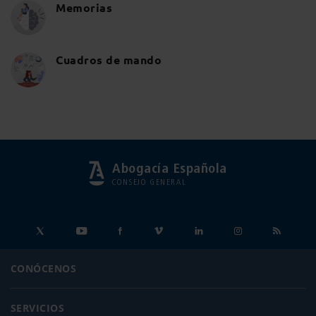
Memorias
Cuadros de mando
Abogacía Española
CONSEJO GENERAL
CONÓCENOS
SERVICIOS